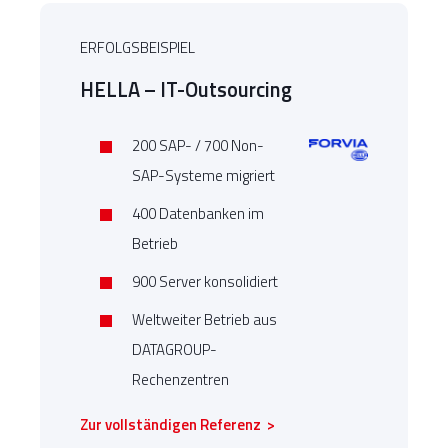
ERFOLGSBEISPIEL
HELLA – IT-Outsourcing
200 SAP- / 700 Non-
SAP-Systeme migriert
400 Datenbanken im
Betrieb
900 Server konsolidiert
Weltweiter Betrieb aus
DATAGROUP-
Rechenzentren
Zur vollständigen Referenz >