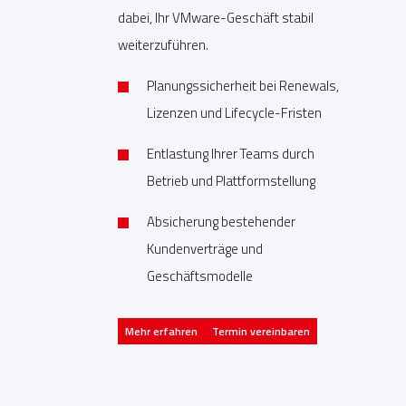
dabei, Ihr VMware-Geschäft stabil
weiterzuführen.
Planungssicherheit bei Renewals,
Lizenzen und Lifecycle-Fristen
Entlastung Ihrer Teams durch
Betrieb und Plattformstellung
Absicherung bestehender
Kundenverträge und
Geschäftsmodelle
Mehr erfahren
Termin vereinbaren