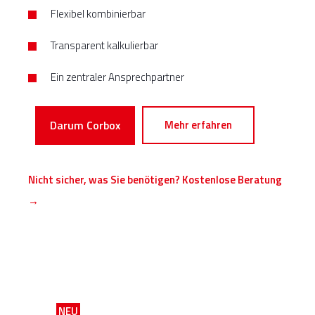
Flexibel kombinierbar
Transparent kalkulierbar
Ein
zentraler
Ansprechpartner
Darum Corbox
Mehr erfahren
Nicht sicher, was Sie benötigen? Kostenlose Beratung
→
NEU