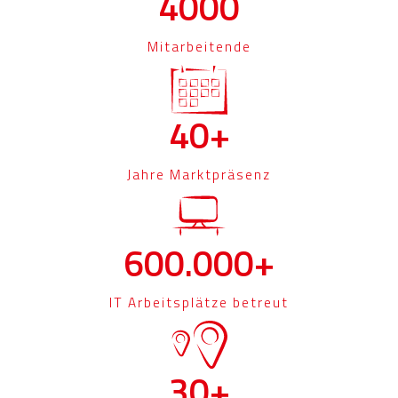
4000
Mitarbeitende
40+
Jahre Marktpräsenz
600.000+
IT Arbeitsplätze betreut
30+