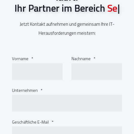
Ihr Partner im Bereich
C
o
m
m
u
n
i
c
a
t
i
o
n
a
n
d
C
o
|
Jetzt Kontakt aufnehmen und gemeinsam Ihre IT-
Herausforderungen meistern:
Vorname
*
Nachname
*
Unternehmen
*
Geschäftliche E-Mail
*