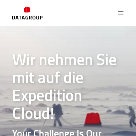
Wir nehmen Sie
mit auf die
Expedition
Cloud!
Your Challenge Is Our