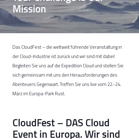
Mission
Das CloudFest – die weltweit führende Veranstaltung in
der Cloud-Industrie ist zurück und wir sind mit dabei!
Begleiten Sie uns auf die Expedition Cloud und stellen Sie
sich gemeinsam mit uns den Herausforderungen des
Abenteuers Gegenwart. Treffen Sie uns live vom 22.-24.
März im Europa-Park Rust.
CloudFest – DAS Cloud
Event in Europa. Wir sind