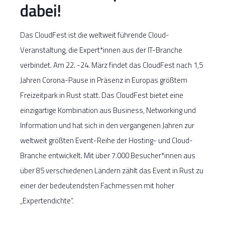
dabei!
Das CloudFest ist die weltweit führende Cloud-
Veranstaltung, die Expert*innen aus der IT-Branche
verbindet. Am 22. -24. März findet das CloudFest nach 1,5
Jahren Corona-Pause in Präsenz in Europas größtem
Freizeitpark in Rust statt. Das CloudFest bietet eine
einzigartige Kombination aus Business, Networking und
Information und hat sich in den vergangenen Jahren zur
weltweit größten Event-Reihe der Hosting- und Cloud-
Branche entwickelt. Mit über 7.000 Besucher*innen aus
über 85 verschiedenen Ländern zählt das Event in Rust zu
einer der bedeutendsten Fachmessen mit hoher
„Expertendichte“.