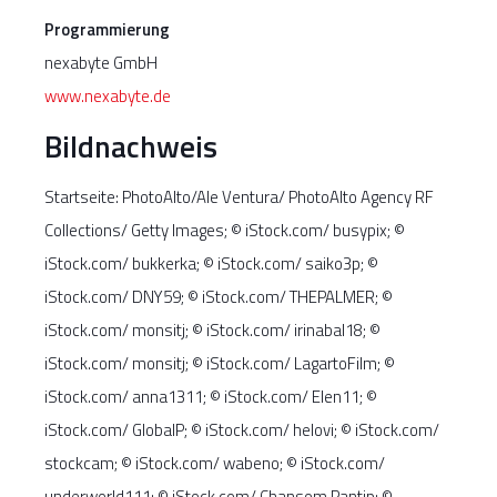
Programmierung
nexabyte GmbH
www.nexabyte.de
Bildnachweis
Startseite: PhotoAlto/Ale Ventura/ PhotoAlto Agency RF
Collections/ Getty Images; © iStock.com/ busypix; ©
iStock.com/ bukkerka; © iStock.com/ saiko3p; ©
iStock.com/ DNY59; © iStock.com/ THEPALMER; ©
iStock.com/ monsitj; © iStock.com/ irinabal18; ©
iStock.com/ monsitj; © iStock.com/ LagartoFilm; ©
iStock.com/ anna1311; © iStock.com/ Elen11; ©
iStock.com/ GlobalP; © iStock.com/ helovi; © iStock.com/
stockcam; © iStock.com/ wabeno; © iStock.com/
underworld111; © iStock.com/ Chansom Pantip; ©