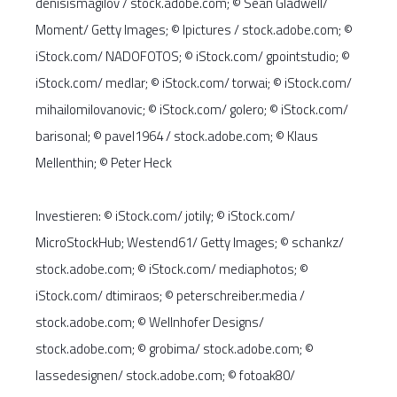
denisismagilov / stock.adobe.com; © Sean Gladwell/
Moment/ Getty Images; © lpictures / stock.adobe.com; ©
iStock.com/ NADOFOTOS; © iStock.com/ gpointstudio; ©
iStock.com/ medlar; © iStock.com/ torwai; © iStock.com/
mihailomilovanovic; © iStock.com/ golero; © iStock.com/
barisonal; © pavel1964 / stock.adobe.com; © Klaus
Mellenthin; © Peter Heck
Investieren: © iStock.com/ jotily; © iStock.com/
MicroStockHub; Westend61/ Getty Images; © schankz/
stock.adobe.com; © iStock.com/ mediaphotos; ©
iStock.com/ dtimiraos; © peterschreiber.media /
stock.adobe.com; © Wellnhofer Designs/
stock.adobe.com; © grobima/ stock.adobe.com; ©
lassedesignen/ stock.adobe.com; © fotoak80/