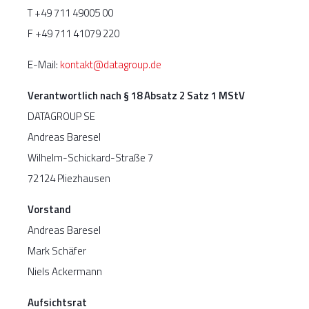
T +49 711 49005 00
F +49 711 41079 220
E-Mail:
kontakt@datagroup.de
Verantwortlich nach § 18 Absatz 2 Satz 1 MStV
DATAGROUP SE
Andreas Baresel
Wilhelm-Schickard-Straße 7
72124 Pliezhausen
Vorstand
Andreas Baresel
Mark Schäfer
Niels Ackermann
Aufsichtsrat