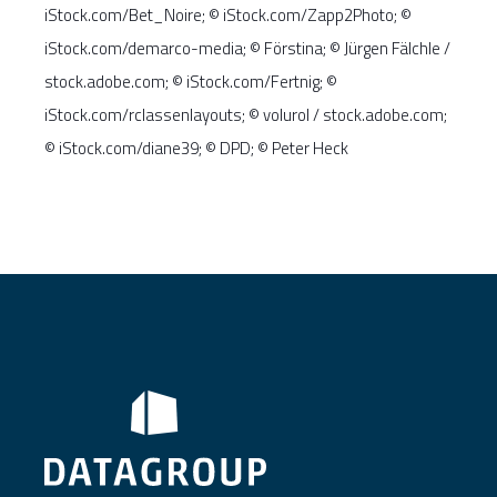
iStock.com/Bet_Noire; © iStock.com/Zapp2Photo; ©
iStock.com/demarco-media; © Förstina; © Jürgen Fälchle /
stock.adobe.com; © iStock.com/Fertnig; ©
iStock.com/rclassenlayouts; © volurol / stock.adobe.com;
© iStock.com/diane39; © DPD; © Peter Heck