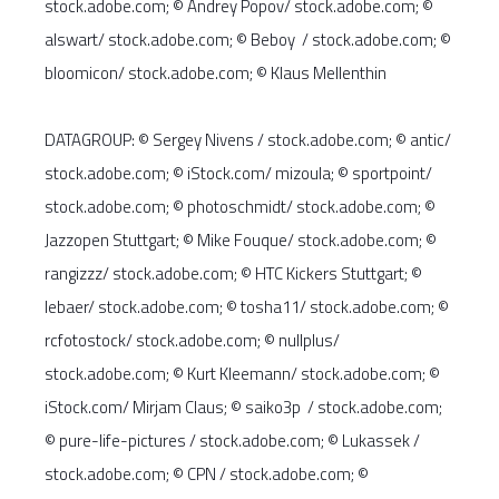
stock.adobe.com; © Andrey Popov/ stock.adobe.com; ©
alswart/ stock.adobe.com; © Beboy / stock.adobe.com; ©
bloomicon/ stock.adobe.com; © Klaus Mellenthin
DATAGROUP: © Sergey Nivens / stock.adobe.com; © antic/
stock.adobe.com; © iStock.com/ mizoula; © sportpoint/
stock.adobe.com; © photoschmidt/ stock.adobe.com; ©
Jazzopen Stuttgart; © Mike Fouque/ stock.adobe.com; ©
rangizzz/ stock.adobe.com; © HTC Kickers Stuttgart; ©
lebaer/ stock.adobe.com; © tosha11/ stock.adobe.com; ©
rcfotostock/ stock.adobe.com; © nullplus/
stock.adobe.com; © Kurt Kleemann/ stock.adobe.com; ©
iStock.com/ Mirjam Claus; © saiko3p / stock.adobe.com;
© pure-life-pictures / stock.adobe.com; © Lukassek /
stock.adobe.com; © CPN / stock.adobe.com; ©