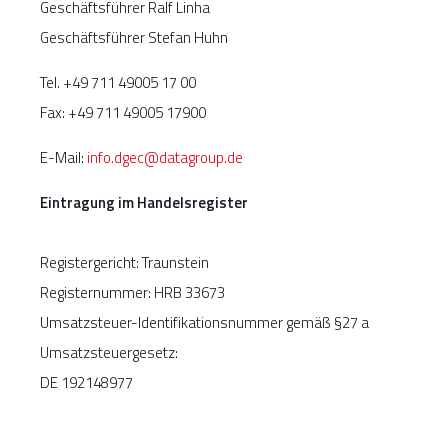
Geschäftsführer Ralf Linha
Geschäftsführer Stefan Huhn
Tel. +49 711 49005 17 00
Fax: +49 711 49005 17900
E-Mail:
info.dgec@datagroup.de
Eintragung im Handelsregister
Registergericht: Traunstein
Registernummer: HRB 33673
Umsatzsteuer-Identifikationsnummer gemäß §27 a
Umsatzsteuergesetz:
DE 192148977