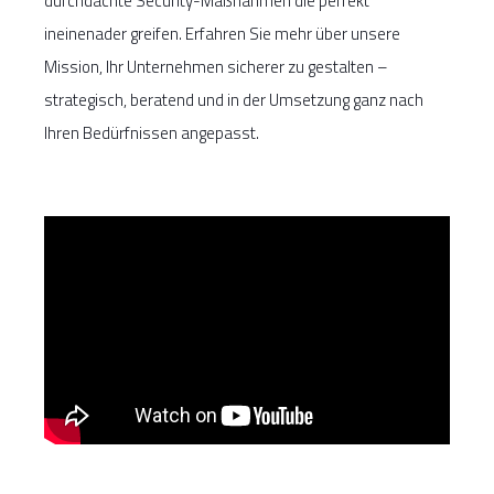
durchdachte Security-Maßnahmen die perfekt
ineinenader greifen. Erfahren Sie mehr über unsere
Mission, Ihr Unternehmen sicherer zu gestalten –
strategisch, beratend und in der Umsetzung ganz nach
Ihren Bedürfnissen angepasst.