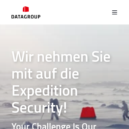
Wir nehmen Sie
mit auf die
Expedition
Security!
Your Challenge Is Our