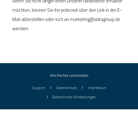
Wenn Sie nicht länger einen unserer Newsletter erhalten
möchten, können Sie ihn jederzeit über den Link in der E-
Mail abbestellen oder sich an marketing@datagroup.de
wenden.
Alle Rechte vorbehalten
Support
Datenschutz
Impressum
Datenschutz-Einstellungen