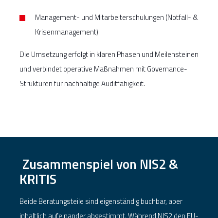
Management- und Mitarbeiterschulungen (Notfall- &
Krisenmanagement)
Die Umsetzung erfolgt in klaren Phasen und Meilensteinen
und verbindet operative Maßnahmen mit Governance-
Strukturen für nachhaltige Auditfähigkeit.
Zusammenspiel von NIS2 &
KRITIS
Beide Beratungsteile sind eigenständig buchbar, aber
inhaltlich aufeinander abgestimmt. Während NIS2 den EU-