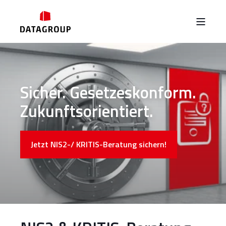
Sicher. Gesetzeskonform.
Zukunftsorientiert.
Jetzt NIS2-/ KRITIS-Beratung sichern!