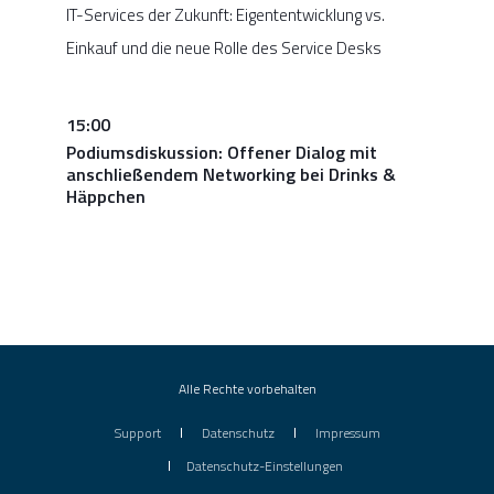
IT-Services der Zukunft: Eigententwicklung vs.
Einkauf und die neue Rolle des Service Desks
15:00
Podiumsdiskussion: Offener Dialog mit
anschließendem Networking bei Drinks &
Häppchen
Alle Rechte vorbehalten
Support
Datenschutz
Impressum
Datenschutz-Einstellungen