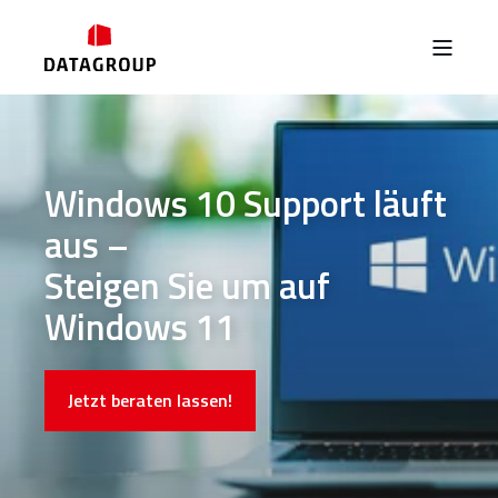
Windows 10 Support läuft
aus –
Steigen Sie um auf
Windows 11
Jetzt beraten lassen!