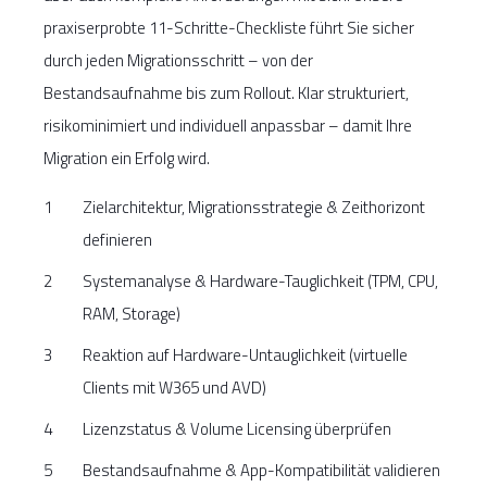
praxiserprobte 11-Schritte-Checkliste führt Sie sicher
durch jeden Migrationsschritt – von der
Bestandsaufnahme bis zum Rollout. Klar strukturiert,
risikominimiert und individuell anpassbar – damit Ihre
Migration ein Erfolg wird.
Zielarchitektur, Migrationsstrategie & Zeithorizont
definieren
Systemanalyse & Hardware-Tauglichkeit (TPM, CPU,
RAM, Storage)
Reaktion auf Hardware-Untauglichkeit (virtuelle
Clients mit W365 und AVD)
Lizenzstatus & Volume Licensing überprüfen
Bestandsaufnahme & App-Kompatibilität validieren