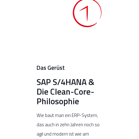
Das Gerüst
SAP S/4HANA &
Die Clean-Core-
Philosophie
Wie baut man ein ERP-System,
das auch in zehn Jahren noch so
agil und modern ist wie am