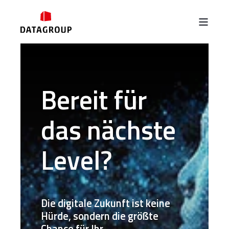
Bereit für
das nächste
Level?
Die digitale Zukunft ist keine
Hürde, sondern die größte
Chance für Ihr