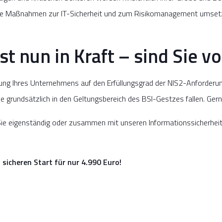
che Maßnahmen zur IT-Sicherheit und zum Risikomanagement umset
st nun in Kraft – sind Sie v
rüfung Ihres Unternehmens auf den Erfüllungsgrad der NIS2-Anforde
e grundsätzlich in den Geltungsbereich des BSI-Gestzes fallen. Gerne
 Sie eigenständig oder zusammen mit unseren Informationssicherhe
n sicheren Start
für nur 4.990 Euro!