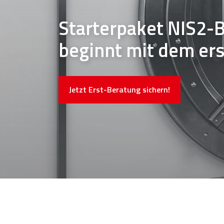
Starterpaket NIS2-B
beginnt mit dem ers
Jetzt Erst-Beratung sichern!