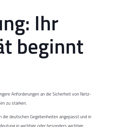
ng: Ihr
t beginnt
rengere Anforderungen an die Sicherheit von Netz-
en zu stärken.
n die deutschen Gegebenheiten angepasst und in
edeutung in wichtige oder besonders wichtige