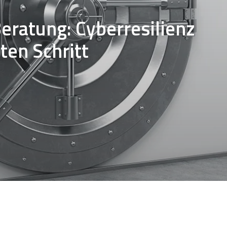
eratung: Cyberresilienz
ten Schritt