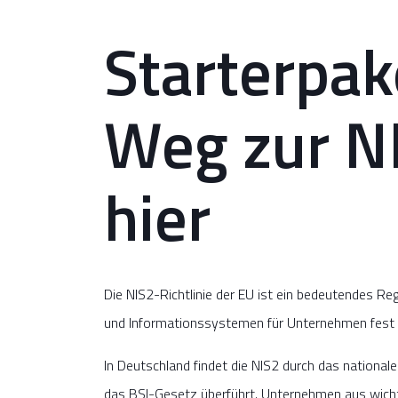
Starterpak
Weg zur N
hier
Die NIS2-Richtlinie der EU ist ein bedeutendes Re
und Informationssystemen für Unternehmen fest un
In Deutschland findet die NIS2 durch das nation
das BSI-Gesetz überführt. Unternehmen aus wichti