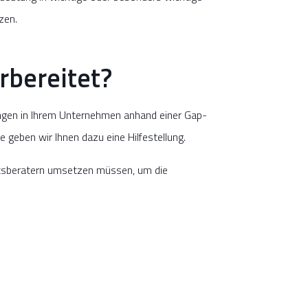
zen.
orbereitet?
rungen in Ihrem Unternehmen anhand einer Gap-
 geben wir Ihnen dazu eine Hilfestellung.
itsberatern umsetzen müssen, um die