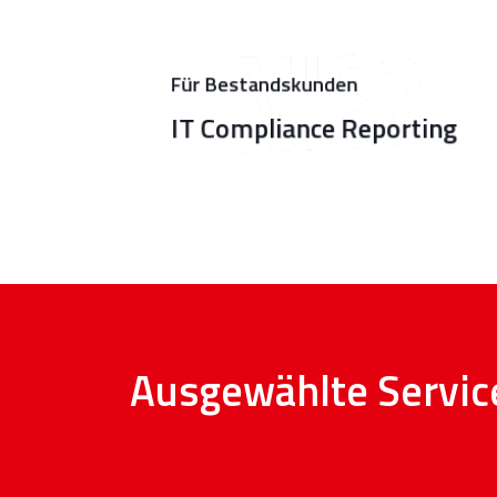
Nachweise, integrierte Prozesse
und klare Reporting-Vorlagen zur
Für Bestandskunden
Team-Entlastung
IT Compliance Reporting
Ausgewählte Servic