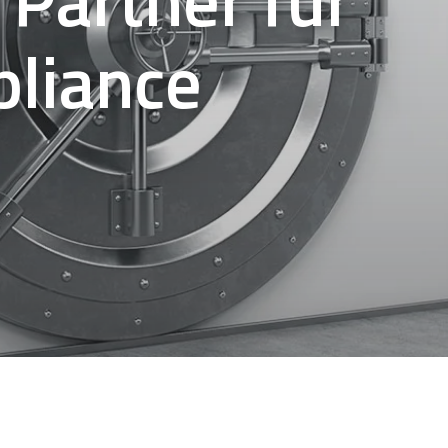
liance