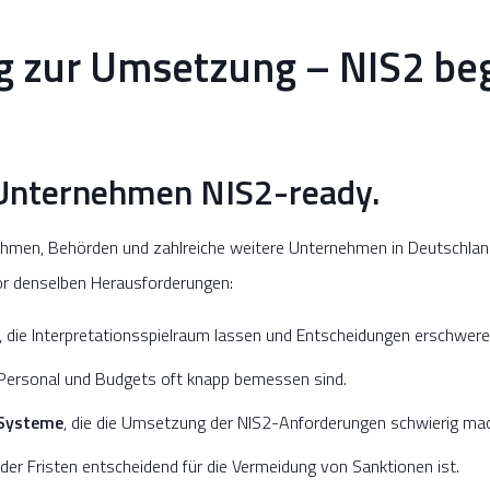
g zur Umsetzung – NIS2 be
Unternehmen NIS2-ready.
ehmen, Behörden und zahlreiche weitere Unternehmen in Deutschlan
or denselben Herausforderungen:
, die Interpretationsspielraum lassen und Entscheidungen erschwere
 Personal und Budgets oft knapp bemessen sind.
 Systeme
, die die Umsetzung der NIS2-Anforderungen schwierig mac
g der Fristen entscheidend für die Vermeidung von Sanktionen ist.