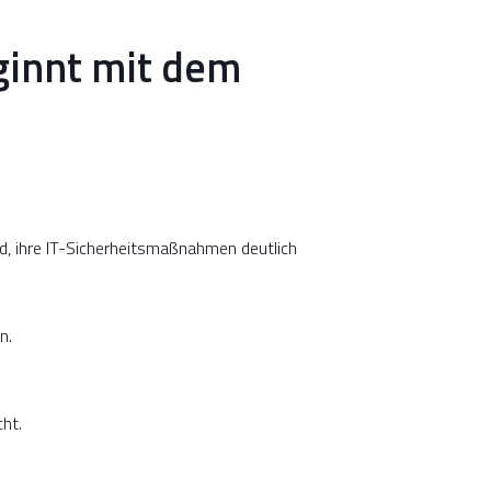
ginnt mit dem
d, ihre IT-Sicherheitsmaßnahmen deutlich
n.
ht.