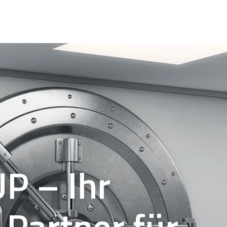
 – Ihr
 Partner für