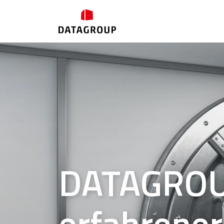
DATAGROUP
erfahrener