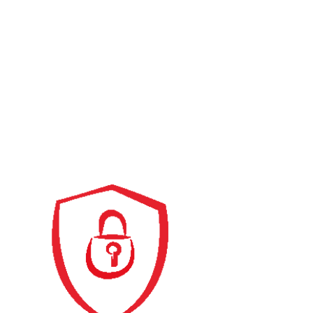
ISMS-Beratung & Umsetzung nach
ISO 27001:
Von der Analyse bis zur
Einführung und Optimierung
Compliance &