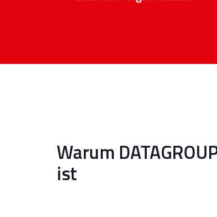
Warum DATAGROUP de
ist