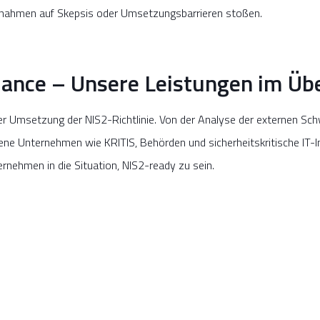
nahmen auf Skepsis oder Umsetzungsbarrieren stoßen.
ance – Unsere Leistungen im Übe
der Umsetzung der NIS2-Richtlinie. Von der Analyse der externen Sc
ene Unternehmen wie KRITIS, Behörden und sicherheitskritische IT-I
ernehmen in die Situation, NIS2-ready zu sein.