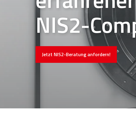
NIS2-Comp
Jetzt NIS2-Beratung anfordern!