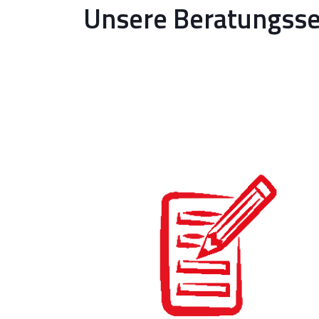
Unsere Beratungsse
Automatisierte, nachvollziehbare
Compliance-Reports
für Audits
und Behörden
Rechtssicherheit und
Effizienz
durch dokumentierte