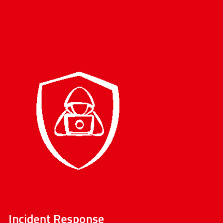
Aufbau von
Notfall- und
Reaktionsplänen
gemäß NIS2
Unterstützung bei der schnellen
Identifikation, Eindämmung und
Dokumentation von
Sicherheitsvorfällen
Incident Response