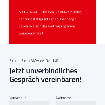
Mit DATAGROUP bleiben Sie VMware-fähig,
handlungsfähig und sicher. Unabhängig
davon, wie sich das Partnerprogramm
weiterentwickelt.
Sichern Sie Ihr VMware-Geschäft.
Jetzt unverbindliches
Gespräch vereinbaren!
Vorname
*
Nachname
*