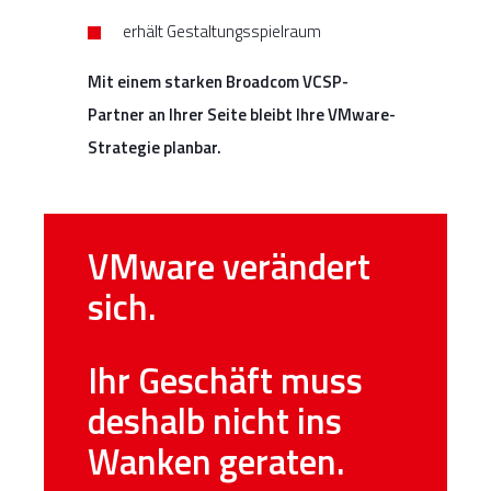
erhält Gestaltungsspielraum
Mit einem starken Broadcom VCSP-
Partner an Ihrer Seite bleibt Ihre VMware-
Strategie planbar.
VMware verändert
sich.
Ihr Geschäft muss
deshalb nicht ins
Wanken geraten.