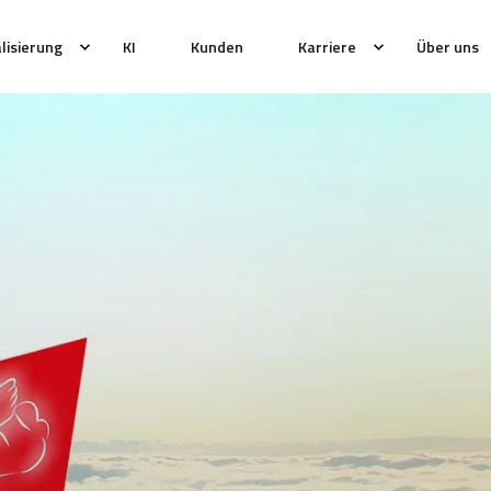
alisierung
KI
Kunden
Karriere
Über uns