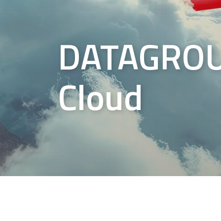
DATAGROU
Cloud