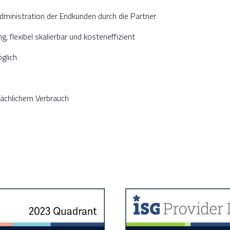
Administration der Endkunden durch die Partner
 flexibel skalierbar und kosteneffizient
glich
sächlichem Verbrauch