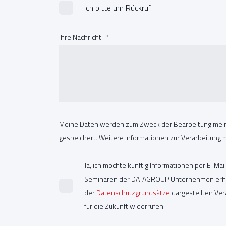
Ich bitte um Rückruf.
Ihre Nachricht
*
Meine Daten werden zum Zweck der Bearbeitung mein
gespeichert. Weitere Informationen zur Verarbeitung m
Ja, ich möchte künftig Informationen per E-Ma
Seminaren der DATAGROUP Unternehmen erhalt
der
Datenschutzgrundsätze
dargestellten Vera
für die Zukunft widerrufen.