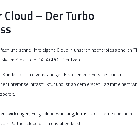
Cloud – Der Turbo
ess
ch und schnell Ihre eigene Cloud in unseren hochprofessionellen Ti
ie Skaleneffekte der DATAGROUP nutzen.
e Kunden, durch eigenständiges Erstellen von Services, die auf Ihr
iner Enterprise Infrastruktur und ist ab dem ersten Tag mit einem wh
zbereit.
rentwicklungen, Füllgradüberwachung, Infrastrukturbetrieb bei hoher
GROUP Partner Cloud durch uns abgedeckt.