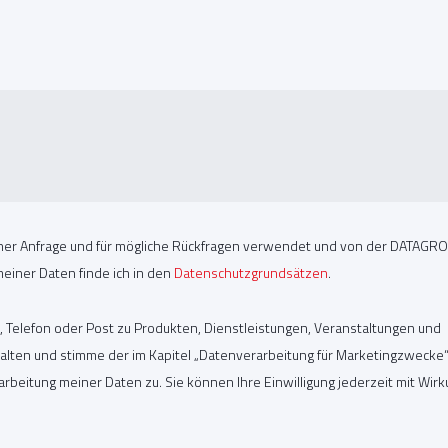
er Anfrage und für mögliche Rückfragen verwendet und von der DATAGR
einer Daten finde ich in den
Datenschutzgrundsätzen
.
il, Telefon oder Post zu Produkten, Dienstleistungen, Veranstaltungen und
en und stimme der im Kapitel „Datenverarbeitung für Marketingzwecke
rbeitung meiner Daten zu. Sie können Ihre Einwilligung jederzeit mit Wir