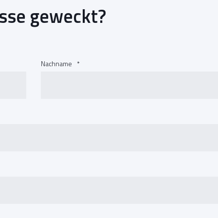
esse geweckt?
Nachname
*