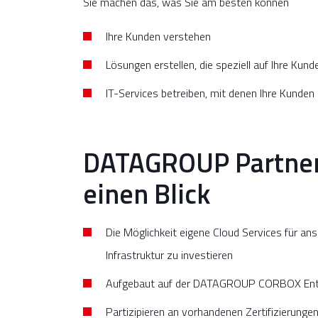
Sie machen das, was Sie am besten können
Ihre Kunden verstehen
Lösungen erstellen, die speziell auf Ihre Kun
IT-Services betreiben, mit denen Ihre Kunde
DATAGROUP Partner C
einen Blick
Die Möglichkeit eigene Cloud Services für an
Infrastruktur zu investieren
Aufgebaut auf der DATAGROUP CORBOX Enter
Partizipieren an vorhandenen Zertifizieru