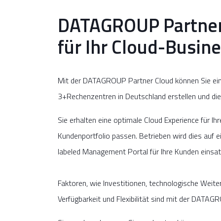
DATAGROUP Partner 
für Ihr Cloud-Busin
Mit der DATAGROUP Partner Cloud können Sie einfa
3+Rechenzentren in Deutschland erstellen und d
Sie erhalten eine optimale Cloud Experience für Ihr
Kundenportfolio passen. Betrieben wird dies auf e
labeled Management Portal für Ihre Kunden einsat
Faktoren, wie Investitionen, technologische Weite
Verfügbarkeit und Flexibilität sind mit der DATA