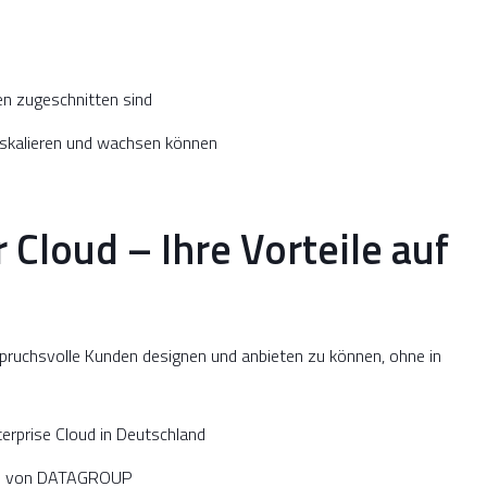
den zugeschnitten sind
n skalieren und wachsen können
loud – Ihre Vorteile auf
spruchsvolle Kunden designen und anbieten zu können, ohne in
prise Cloud in Deutschland
ngen von DATAGROUP