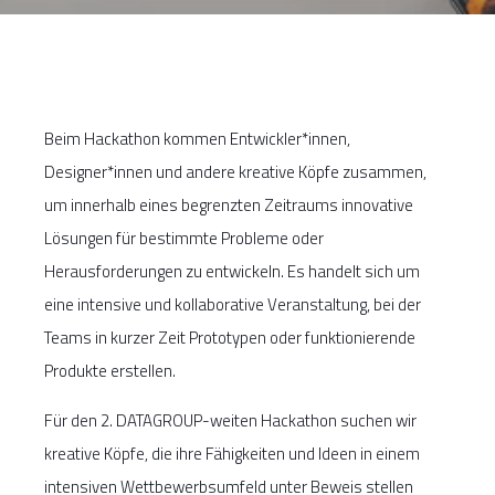
Beim Hackathon kommen Entwickler*innen,
Designer*innen und andere kreative Köpfe zusammen,
um innerhalb eines begrenzten Zeitraums innovative
Lösungen für bestimmte Probleme oder
Herausforderungen zu entwickeln. Es handelt sich um
eine intensive und kollaborative Veranstaltung, bei der
Teams in kurzer Zeit Prototypen oder funktionierende
Produkte erstellen.
Für den 2. DATAGROUP-weiten Hackathon suchen wir
kreative Köpfe, die ihre Fähigkeiten und Ideen in einem
intensiven Wettbewerbsumfeld unter Beweis stellen