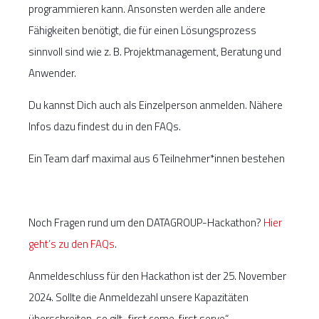
programmieren kann. Ansonsten werden alle andere
Fähigkeiten benötigt, die für einen Lösungsprozess
sinnvoll sind wie z. B. Projektmanagement, Beratung und
Anwender.
Du kannst Dich auch als Einzelperson anmelden. Nähere
Infos dazu findest du in den FAQs.
Ein Team darf maximal aus 6 Teilnehmer*innen bestehen
Noch Fragen rund um den DATAGROUP-Hackathon?
Hier
geht’s zu den FAQs
.
Anmeldeschluss für den Hackathon ist der 25. November
2024. Sollte die Anmeldezahl unsere Kapazitäten
überschreiten, so gilt „first come, first serve“.