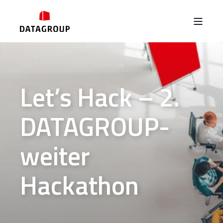
Let’s Hack – 2.
DATAGROUP-
weiter
Hackathon