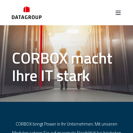
CORBOX macht
Ihre IT stark
CORBOX bringt Power in Ihr Unternehmen. Mit unseren
Modulen setzen Sie auf maximale Flexibilität bei höchsten