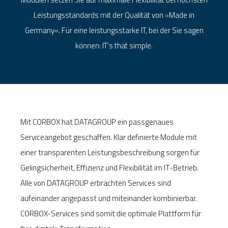
Leistungsstandards mit der Qualität von »Made in
Germany«. Für eine leistungsstarke IT, bei der Sie sagen
können: IT’s that simple.
Mit CORBOX hat DATAGROUP ein passgenaues
Serviceangebot geschaffen. Klar definierte Module mit
einer transparenten Leistungsbeschreibung sorgen für
Gelingsicherheit, Effizienz und Flexibilität im IT-Betrieb.
Alle von DATAGROUP erbrachten Services sind
aufeinander angepasst und miteinander kombinierbar.
CORBOX-Services sind somit die optimale Plattform für