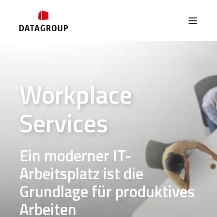
Workplace
Services
Ein moderner IT-
Arbeitsplatz ist die
Grundlage für produktives
Arbeiten