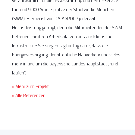
verantwortlich für die IT-Ausstattung und den IT-Service
für rund 9.000 Arbeitsplätze der Stadtwerke München
(SWM). Hierbei ist von DATAGROUP jederzeit
Höchstleistung gefragt, denn die Mitarbeitenden der SWM
betreuen von ihren Arbeitsplätzen aus auch kritische
Infrastruktur: Sie sorgen Tag für Tag dafür, dass die
Energieversorgung, der öffentliche Nahverkehr und vieles
mehr in und um die bayerische Landeshauptstadt „rund
laufen“.
» Mehr zum Projekt
» Alle Referenzen