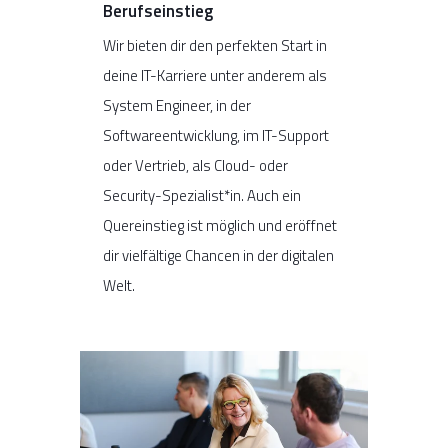
Berufseinstieg
Wir bieten dir den perfekten Start in
deine IT-Karriere
unter anderem
als
System Engineer,
in der
Softwaree
ntwicklung
, im IT-Support
oder Vertrieb
, als Cloud- oder
Security-Spezialist*in. Auch ein
Quereinstieg ist möglich und eröffnet
dir vielfältige Chancen in der digitalen
Welt.