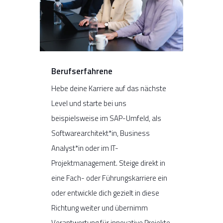
Berufserfahrene
Hebe deine Karriere auf das nächste
Leve
l
und starte bei uns
beispielsweise
im
SAP
-Umfeld,
als
Softwarearchitekt
*in
, Business
Analyst*in oder im IT-
Projektmanagement.
Steige direkt in
eine Fach- oder Führungskarriere ein
oder entwickle dich gezielt in diese
Richtung weiter und übernimm
Verantwortung für innovative Projekte