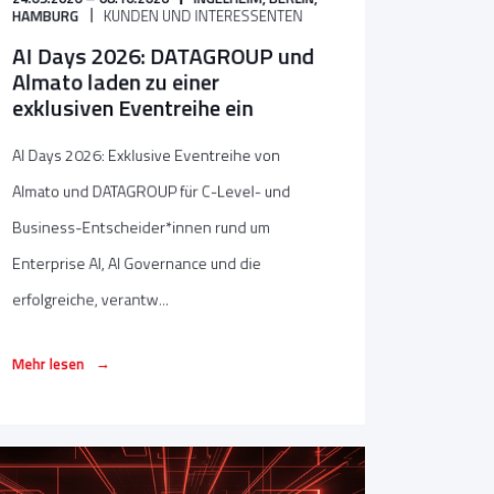
HAMBURG
KUNDEN UND INTERESSENTEN
AI Days 2026: DATAGROUP und
Almato laden zu einer
exklusiven Eventreihe ein
AI Days 2026: Exklusive Eventreihe von
Almato und DATAGROUP für C-Level- und
Business-Entscheider*innen rund um
Enterprise AI, AI Governance und die
erfolgreiche, verantw...
→
Mehr lesen