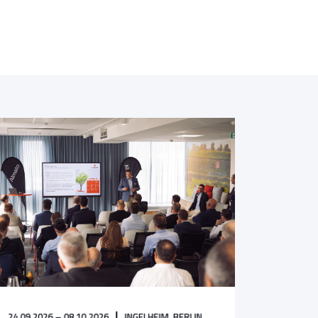
24.09.2026 – 08.10.2026
INGELHEIM,
BERLIN,