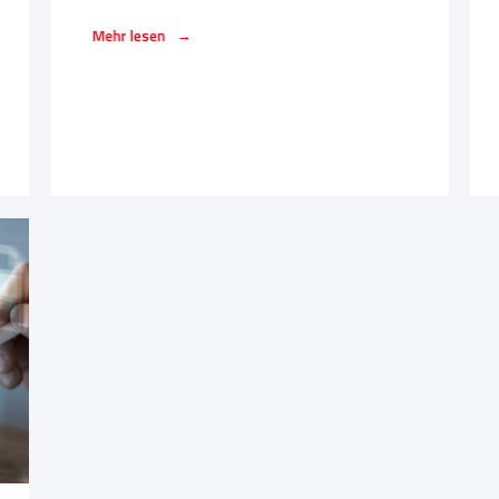
→
Mehr lesen