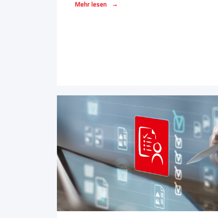
→
Mehr lesen