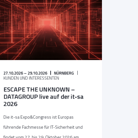
27.10.2026 – 29.10.2026
NÜRNBERG
KUNDEN UND INTERESSENTEN
ESCAPE THE UNKNOWN –
DATAGROUP live auf der it‑sa
2026
Die it-sa Expo&Congress ist Europas
führende Fachmesse für IT-Sicherheit und
findet vom 27. bis 29. Oktober 2026 am