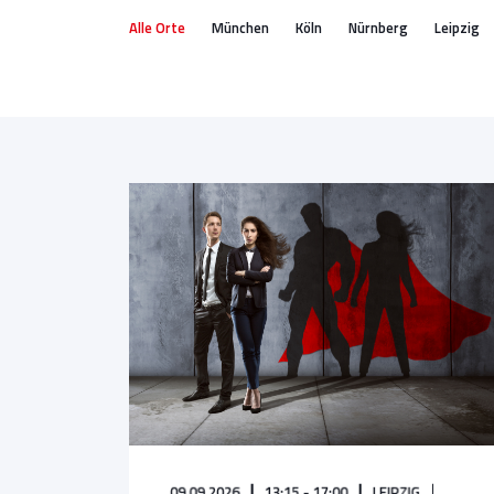
Alle Orte
München
Köln
Nürnberg
Leipzig
09.09.2026
13:15 - 17:00
LEIPZIG