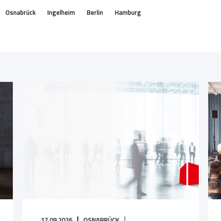
Osnabrück
Ingelheim
Berlin
Hamburg
17.09.2026
OSNABRÜCK