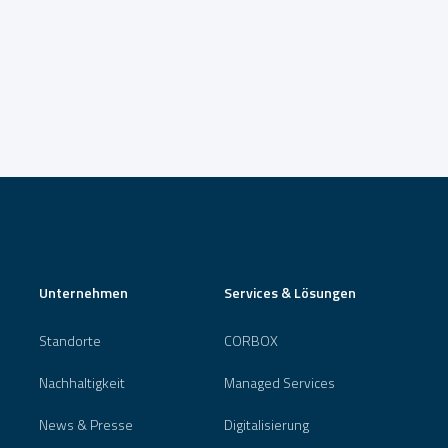
Unternehmen
Services & Lösungen
Standorte
CORBOX
Nachhaltigkeit
Managed Services
News & Presse
Digitalisierung