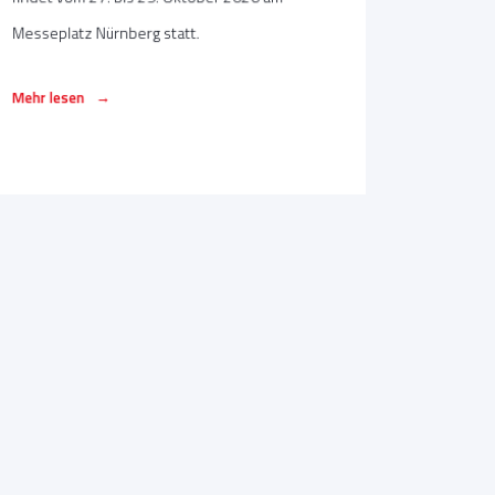
Messeplatz Nürnberg statt.
→
Mehr lesen