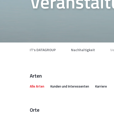
Veranstal
IT's DATAGROUP
Nachhaltigkeit
Ve
Arten
Alle Arten
Kunden und Interessenten
Karriere
Orte