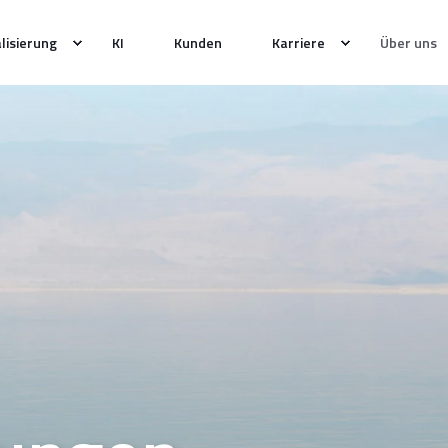
alisierung
KI
Kunden
Karriere
Über uns