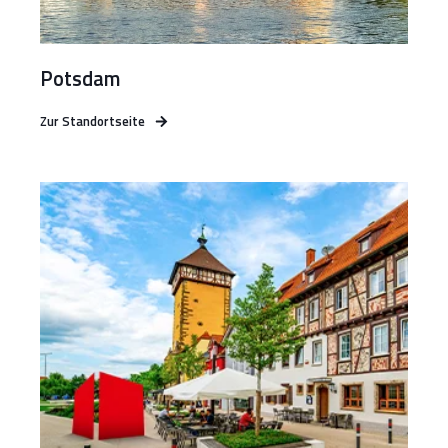
Potsdam
Zur Standortseite