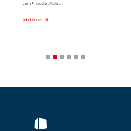
Lens® Studie „Multi ...
Jetzt lesen