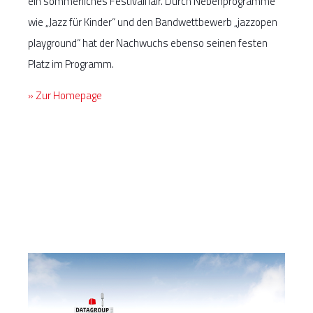
ein sommerliches Festivalflair. Durch Nebenprogramme
wie „Jazz für Kinder“ und den Bandwettbewerb „jazzopen
playground“ hat der Nachwuchs ebenso seinen festen
Platz im Programm.
» Zur Homepage