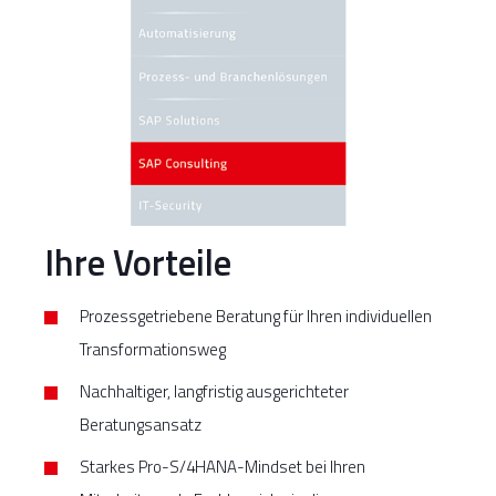
Ihre Vorteile
Prozessgetriebene Beratung für Ihren individuellen
Transformationsweg
Nachhaltiger, langfristig ausgerichteter
Beratungsansatz
Starkes Pro-S/4HANA-Mindset bei Ihren