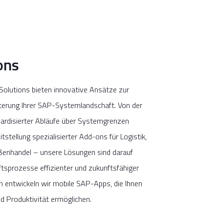
ons
lutions bieten innovative Ansätze zur
terung Ihrer SAP-Systemlandschaft. Von der
ardisierter Abläufe über Systemgrenzen
itstellung spezialisierter Add-ons für Logistik,
ßenhandel – unsere Lösungen sind darauf
ftsprozesse effizienter und zukunftsfähiger
ch entwickeln wir mobile SAP-Apps, die Ihnen
nd Produktivität ermöglichen.