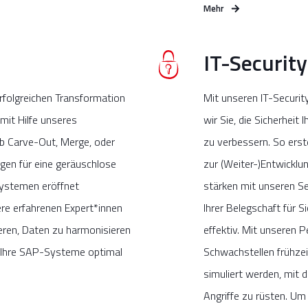
Mehr
IT-Security
erfolgreichen Transformation
Mit unseren IT-Securit
mit Hilfe unseres
wir Sie, die Sicherheit 
Ob Carve-Out, Merge, oder
zu verbessern. So ers
gen für eine geräuschlose
zur (Weiter-)Entwickl
Systemen eröffnet
stärken mit unseren Se
e erfahrenen Expert*innen
Ihrer Belegschaft für S
eren, Daten zu harmonisieren
effektiv. Mit unseren 
 Ihre SAP-Systeme optimal
Schwachstellen frühzei
simuliert werden, mit d
Angriffe zu rüsten. Um 