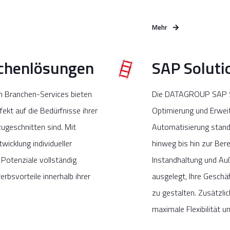
Mehr
nchenlösungen
SAP Soluti
n Branchen-Services bieten
Die DATAGROUP SAP So
rfekt auf die Bedürfnisse ihrer
Optimierung und Erwei
ugeschnitten sind. Mit
Automatisierung stand
twicklung individueller
hinweg bis hin zur Bere
Potenziale vollständig
Instandhaltung und Au
bsvorteile innerhalb ihrer
ausgelegt, Ihre Geschä
zu gestalten. Zusätzli
maximale Flexibilität u