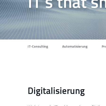
IT's that s
IT-Consulting
Automatisierung
Pr
Digitalisierung