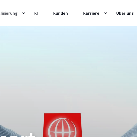
alisierung
KI
Kunden
Karriere
Über uns