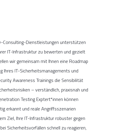
y-Consulting-Dienstleistungen unterstützen
Ihrer IT-Infrastruktur zu bewerten und gezielt
tellen wir gemeinsam mit Ihnen eine Roadmap
ung Ihres IT-Sicherheitsmanagements und
curity Awareness Trainings die Sensibilität
icherheitsrisiken – verständlich, praxisnah und
Penetration Testing Exptert*innen können
tig erkannt und reale Angriffsszenarien
em Ziel, Ihre IT-Infrastruktur robuster gegen
bei Sicherheitsvorfällen schnell zu reagieren,