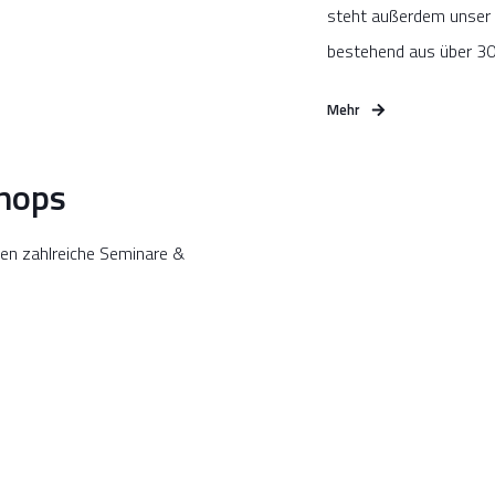
steht außerdem unser 
bestehend aus über 300
Mehr
hops
en zahlreiche Seminare &