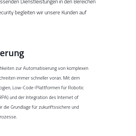
ssenden Dienstleistungen in den Bereichen
curity begleiten wir unsere Kunden auf
ierung
chkeiten zur Automatisierung von komplexen
hreiten immer schneller voran. Mit dem
logien, Low-Code-Plattformen für Robotic
A) und der Integration des Internet of
ir die Grundlage für zukunftssichere und
prozesse.