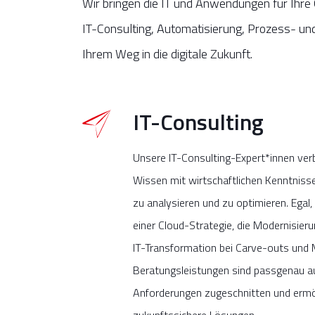
Wir bringen die IT und Anwendungen für Ihr
IT-Consulting, Automatisierung, Prozess- un
Ihrem Weg in die digitale Zukunft.
IT-Consulting
Unsere IT-Consulting-Expert*innen verb
Wissen mit wirtschaftlichen Kenntnissen
zu analysieren und zu optimieren. Egal
einer Cloud-Strategie, die Modernisier
IT-Transformation bei Carve-outs und 
Beratungsleistungen sind passgenau auf
Anforderungen zugeschnitten und ermög