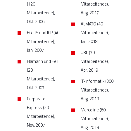
(120
Mitarbeitende),
Mitarbeitende),
Aug. 2017
Okt. 2006
ALMATO (40
EGT IS und ICP (40
Mitarbeitende),
Mitarbeitende),
Jan. 2018
Jan. 2007
UBL (70
Hamann und Feil
Mitarbeitende),
(20
Apr. 2019
Mitarbeitende),
IT-Informatik (300
Okt. 2007
Mitarbeitende),
Corporate
Aug. 2019
Express (20
Mercoline (60
Mitarbeitende),
Mitarbeitende),
Nov. 2007
Aug. 2019