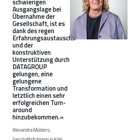
schwierigen
Ausgangslage bei
Übernahme der
Gesellschaft, ist es
dank des regen
Erfahrungsaustauschs
und der
konstruktiven
Unterstützung durch
DATAGROUP
gelungen, eine
gelungene
Transformation und
letztlich einen sehr
erfolgreichen Turn-
around
hinzubekommen.«
Alexandra Mülders,
Geschäftsführerin in Köln