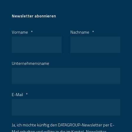
Newsletter abonnieren
Vorname
*
Nachname
*
Unternehmensname
E-Mail
*
Ja, ich möchte künftig den DATAGROUP-Newsletter per E-
Mail erhalten und willige in die im Kapitel „Newsletter-