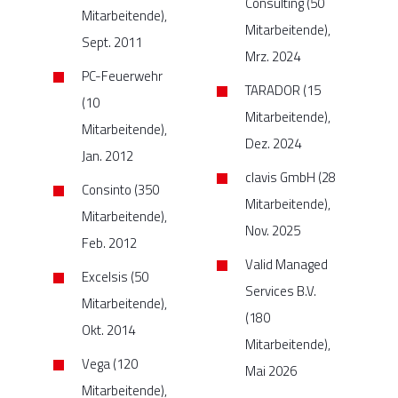
Consulting (50
Mitarbeitende),
Mitarbeitende),
Sept. 2011
Mrz. 2024
PC-Feuerwehr
TARADOR (15
(10
Mitarbeitende),
Mitarbeitende),
Dez. 2024
Jan. 2012
clavis GmbH (28
Consinto (350
Mitarbeitende),
Mitarbeitende),
Nov. 2025
Feb. 2012
Valid Managed
Excelsis (50
Services B.V.
Mitarbeitende),
(180
Okt. 2014
Mitarbeitende),
Vega (120
Mai 2026
Mitarbeitende),