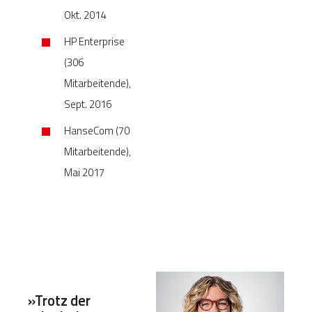
Okt. 2014
HP Enterprise
(306
Mitarbeitende),
Sept. 2016
HanseCom (70
Mitarbeitende),
Mai 2017
»Trotz der