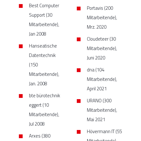
Best Computer
Portavis (200
Support (30
Mitarbeitende),
Mitarbeitende),
Mrz. 2020
Jan 2008
Cloudeteer (30
Hanseatische
Mitarbeitende),
Datentechnik
Juni 2020
(150
dna (104
Mitarbeitende),
Mitarbeitende),
Jan. 2008
April 2021
bte bürotechnik
URANO (300
eggert (10
Mitarbeitende),
Mitarbeitende),
Mai 2021
Jul 2008
Hövermann IT (55
Arxes (380
Mitarbeitende),