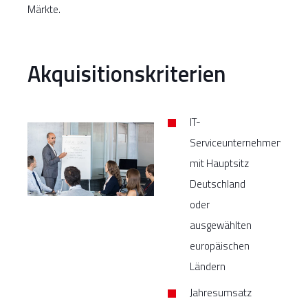
Märkte.
Akquisitionskriterien
IT-
Serviceunternehmen
mit Hauptsitz
Deutschland
oder
ausgewählten
europäischen
Ländern
Jahresumsatz