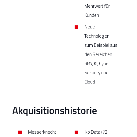
Mehrwert für
Kunden
Neue
Technologien,
zum Beispiel aus
den Bereichen
RPA, KI, Cyber
Security und
Cloud
Akquisitionshistorie
Messerknecht
ikb Data (72