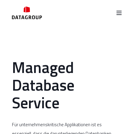
Managed
Database
Service
Für unternehmenskritische Applikationen ist es
essenziell, dass die darunterliegenden Datenbanken