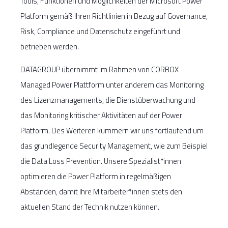
Tools, Funktionen und Möglichkeiten der Microsoft Power
Platform gemäß Ihren Richtlinien in Bezug auf Governance,
Risk, Compliance und Datenschutz eingeführt und
betrieben werden.
DATAGROUP übernimmt im Rahmen von CORBOX
Managed Power Plattform unter anderem das Monitoring
des Lizenzmanagements, die Dienstüberwachung und
das Monitoring kritischer Aktivitäten auf der Power
Platform. Des Weiteren kümmern wir uns fortlaufend um
das grundlegende Security Management, wie zum Beispiel
die Data Loss Prevention. Unsere Spezialist*innen
optimieren die Power Platform in regelmäßigen
Abständen, damit Ihre Mitarbeiter*innen stets den
aktuellen Stand der Technik nutzen können.