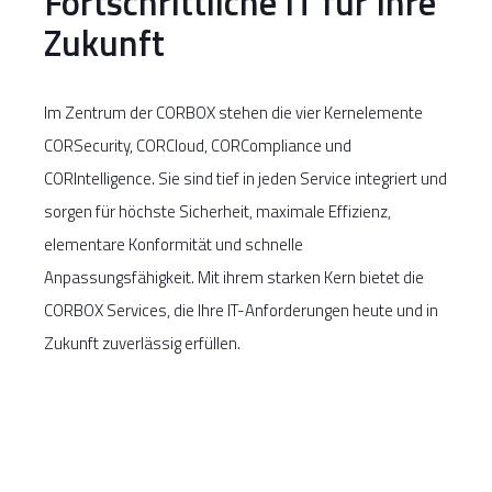
Fortschrittliche IT für Ihre
Zukunft
Im Zentrum der CORBOX stehen die vier Kernelemente
CORSecurity, CORCloud, CORCompliance und
CORIntelligence. Sie sind tief in jeden Service integriert und
sorgen für höchste Sicherheit, maximale Effizienz,
elementare Konformität und schnelle
Anpassungsfähigkeit. Mit ihrem starken Kern bietet die
CORBOX Services, die Ihre IT-Anforderungen heute und in
Zukunft zuverlässig erfüllen.