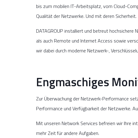
bis zum mobilen IT-Arbeitsplatz, vom Cloud-Compu
Qualität der Netzwerke. Und mit deren Sicherheit.
DATAGROUP installiert und betreut hochsichere Net
als auch Remote und Internet Access sowie vers
wir dabei durch moderne Netzwerk-, Verschlüsselu
Engmaschiges Moni
Zur Überwachung der Netzwerk-Performance setzen
Performance und Verfügbarkeit der Netzwerke. Auße
Mit unseren Network Services befreien wir Ihre i
mehr Zeit für andere Aufgaben.