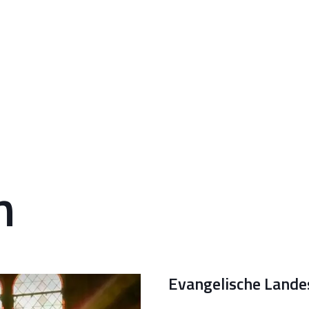
n
Evangelische Lande