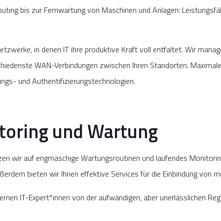
ting bis zur Fernwartung von Maschinen und Anlagen: Leistungsfähig
zwerke, in denen IT ihre produktive Kraft voll entfaltet. Wir mana
chiedenste WAN-Verbindungen zwischen Ihren Standorten. Maximalen
ngs- und Authentifizierungstechnologien.
toring und Wartung
 wir auf engmaschige Wartungsroutinen und laufendes Monitoring.
rdem bieten wir Ihnen effektive Services für die Einbindung von mo
nternen IT-Expert*innen von der aufwändigen, aber unerlässlichen R