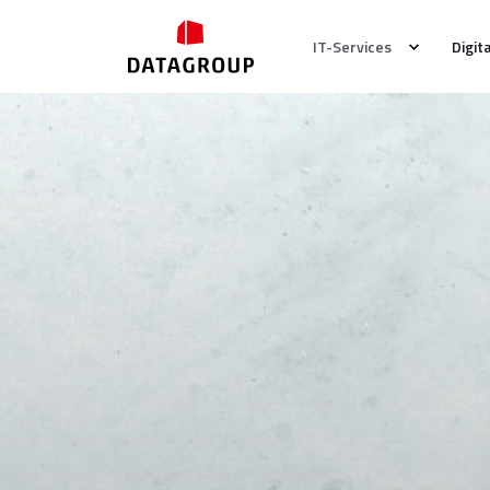
IT-Services
Digit