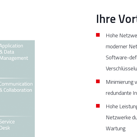
Ihre Vor
Hohe Netzwer
moderner Netz
Software-def
Verschlüssel
Minimierung v
redundante I
Hohe Leistung
Netzwerke du
Wartung