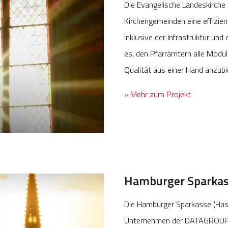
Die Evangelische Landeskirche 
Kirchengemeinden eine effizie
inklusive der Infrastruktur un
es, den Pfarrämtern alle Modul
Qualität aus einer Hand anzubi
» Mehr zum Projekt
Hamburger Sparkas
Die Hamburger Sparkasse (Haspa
Unternehmen der DATAGROUP) al