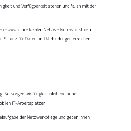
keit und Verfügbarkeit stehen und fallen mit der
gen sowohl Ihre lokalen Netzwerkinfrastrukturen
 Schutz für Daten und Verbindungen erreichen
 So sorgen wir für gleichbleibend hohe
bilen IT-Arbeitsplätzen.
egelaufgabe der Netzwerkpflege und geben ihnen