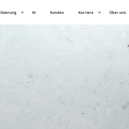
alisierung
KI
Kunden
Karriere
Über uns