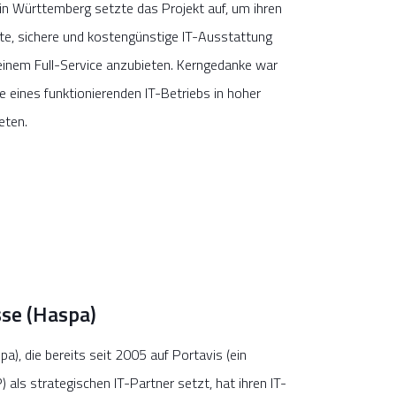
in Württemberg setzte das Projekt auf, um ihren
nte, sichere und kostengünstige IT-Ausstattung
d einem Full-Service anzubieten. Kerngedanke war
e eines funktionierenden IT-Betriebs in hoher
eten.
se (Haspa)
), die bereits seit 2005 auf Portavis (ein
s strategischen IT-Partner setzt, hat ihren IT-