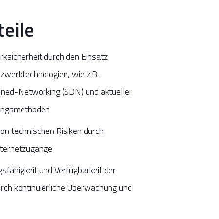
teile
ksicherheit durch den Einsatz
werktechnologien, wie z.B.
ined-Networking (SDN) und aktueller
ungsmethoden
on technischen Risiken durch
nternetzugänge
sfähigkeit und Verfügbarkeit der
rch kontinuierliche Überwachung und