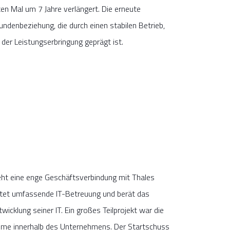
en Mal um 7 Jahre verlängert. Die erneute
undenbeziehung, die durch einen stabilen Betrieb,
n der Leistungserbringung geprägt ist.
teht eine enge Geschäftsverbindung mit Thales
et umfassende IT-Betreuung und berät das
icklung seiner IT. Ein großes Teilprojekt war die
me innerhalb des Unternehmens. Der Startschuss