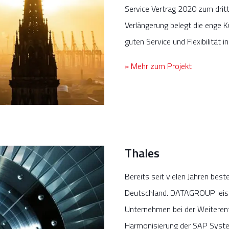
Service Vertrag 2020 zum dritt
Verlängerung belegt die enge K
guten Service und Flexibilität i
» Mehr zum Projekt
Thales
Bereits seit vielen Jahren bes
Deutschland. DATAGROUP leist
Unternehmen bei der Weiterentw
Harmonisierung der SAP Syste