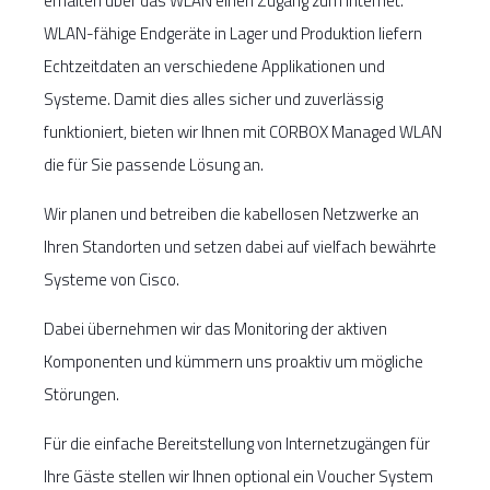
erhalten über das WLAN einen Zugang zum Internet.
WLAN-fähige Endgeräte in Lager und Produktion liefern
Echtzeitdaten an verschiedene Applikationen und
Systeme. Damit dies alles sicher und zuverlässig
funktioniert, bieten wir Ihnen mit CORBOX Managed WLAN
die für Sie passende Lösung an.
Wir planen und betreiben die kabellosen Netzwerke an
Ihren Standorten und setzen dabei auf vielfach bewährte
Systeme von Cisco.
Dabei übernehmen wir das Monitoring der aktiven
Komponenten und kümmern uns proaktiv um mögliche
Störungen.
Für die einfache Bereitstellung von Internetzugängen für
Ihre Gäste stellen wir Ihnen optional ein Voucher System