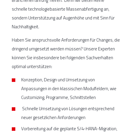
Branchenerfahrung helfen. Denn wir bieten keine
schnelle technologiebasierte Massenabfertigung an,
sondern Unterstützung auf Augenhöhe und mit Sinn für
Nachhaltigkeit.
Haben Sie anspruchsvolle Anforderungen für Changes, die
dringend umgesetzt werden müssen? Unsere Experten
können Sie insbesondere bei folgenden Sachverhalten
optimal unterstützen:
Konzeption, Design und Umsetzung von
Anpassungen in den klassischen Modulfeldern, wie
Customizing, Programme, Schnittstellen
Schnelle Umsetzung von Lösungen entsprechend
neuer gesetzlichen Anforderungen
Vorbereitung auf die geplante S/4-HANA-Migration,