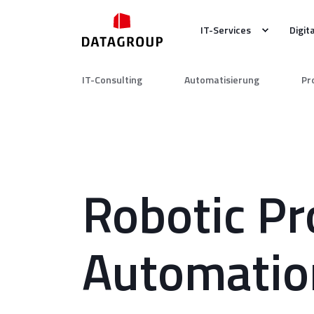
IT-Services
Digit
IT-Consulting
Automatisierung
Pr
Robotic Pr
Automatio