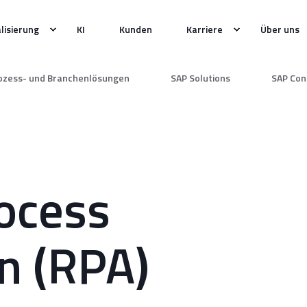
alisierung
KI
Kunden
Karriere
Über uns
ozess- und Branchenlösungen
SAP Solutions
SAP Con
ocess
n (RPA)