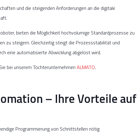
aften und die steigenden Anforderungen an die digitale
aft.
oboter, bieten die Möglichkeit hochvolumige Standardprozesse zu
 zu steigern. Gleichzeitig steigt die Prozessstabilität und
rch eine automatisierte Abwicklung abgelöst wird.
 Sie bei unserem Tochterunternehmen
ALMATO
.
omation – Ihre Vorteile auf
fwendige Programmierung von Schnittstellen nötig