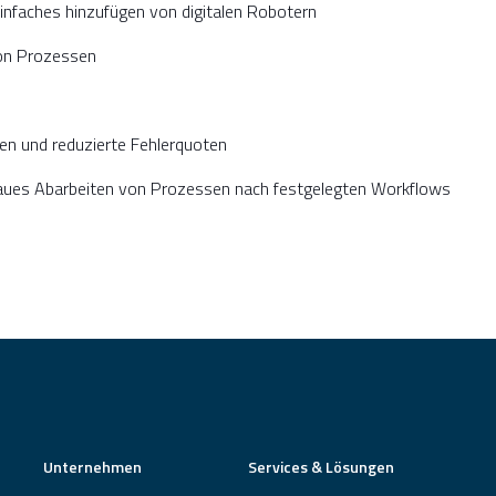
einfaches hinzufügen von digitalen Robotern
on Prozessen
ten und reduzierte Fehlerquoten
naues Abarbeiten von Prozessen nach festgelegten Workflows
Unternehmen
Services & Lösungen