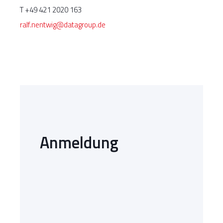
T +49 421 2020 163
ralf.nentwig@datagroup.de
Anmeldung