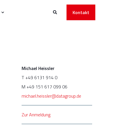
Kontakt
Michael Heissler
T +49 6131 914 0
M +49 151 617 099 06
michael.heissler@datagroup.de
Zur Anmeldung