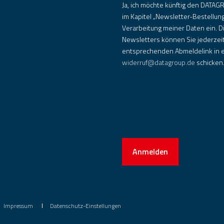
Ja, ich möchte künftig den DATAGR
im Kapitel „Newsletter-Bestellun
Verarbeitung meiner Daten ein. D
Newsletters können Sie jederzeit
entsprechenden Abmeldelink in e
widerruf@datagroup.de
schicken
Anmelden
Impressum
Datenschutz-Einstellungen