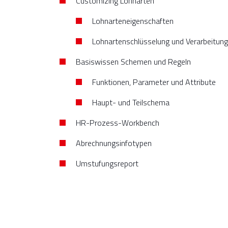
Customizing Lohnarten
Lohnarteneigenschaften
Lohnartenschlüsselung und Verarbeitun
Basiswissen Schemen und Regeln
Funktionen, Parameter und Attribute
Haupt- und Teilschema
HR-Prozess-Workbench
Abrechnungsinfotypen
Umstufungsreport