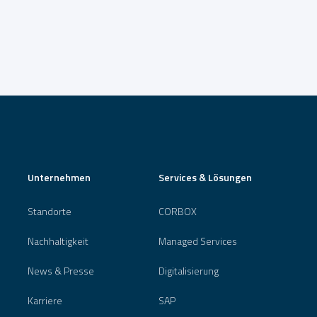
Unternehmen
Services & Lösungen
Standorte
CORBOX
Nachhaltigkeit
Managed Services
News & Presse
Digitalisierung
Karriere
SAP