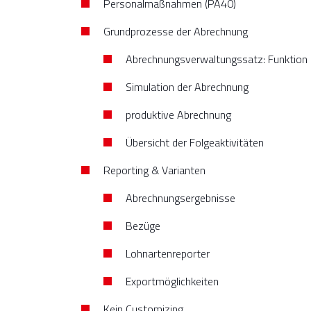
Personalmaßnahmen (PA40)
Grundprozesse der Abrechnung
Abrechnungsverwaltungssatz: Funktion
Simulation der Abrechnung
produktive Abrechnung
Übersicht der Folgeaktivitäten
Reporting & Varianten
Abrechnungsergebnisse
Bezüge
Lohnartenreporter
Exportmöglichkeiten
Kein Customizing