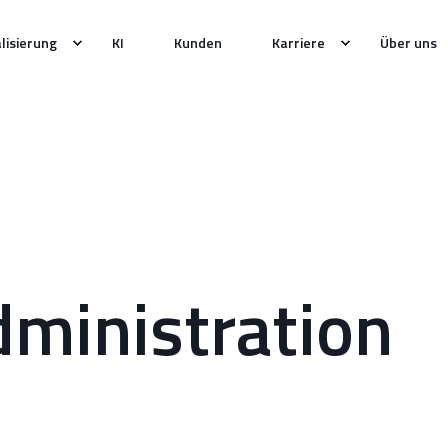
alisierung
KI
Kunden
Karriere
Über uns
ministration