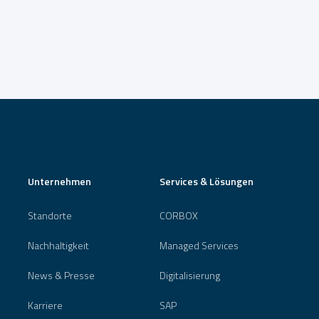
Unternehmen
Services & Lösungen
Standorte
CORBOX
Nachhaltigkeit
Managed Services
News & Presse
Digitalisierung
Karriere
SAP