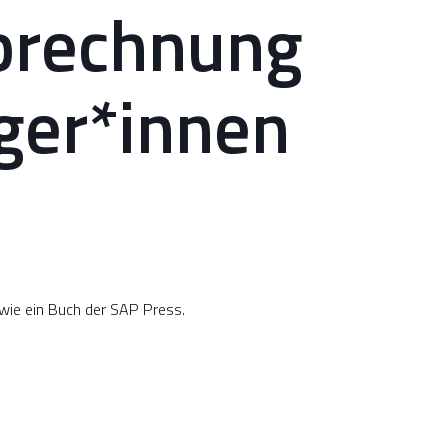
brechnung
iger*innen
owie ein Buch der SAP Press.