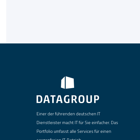
Einer der führenden deutschen IT
Dienstleister macht IT für Sie einfacher. Das
Portfolio umfasst alle Services für einen
sorgenfreien IT-Betrieb.