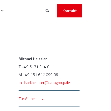
Kontakt
Michael Heissler
T +49 6131 914 0
M +49 151 617 099 06
michael.heissler@datagroup.de
Zur Anmeldung