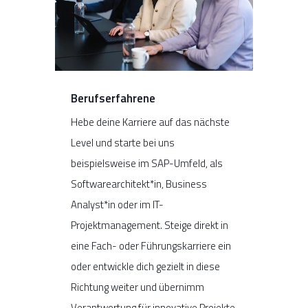
Berufserfahrene
Hebe deine Karriere auf das nächste
Leve
l
und starte bei uns
beispielsweise
im
SAP
-Umfeld,
als
Softwarearchitekt
*in
, Business
Analyst*in oder im IT-
Projektmanagement.
Steige direkt in
eine Fach- oder Führungskarriere ein
oder entwickle dich gezielt in diese
Richtung weiter und übernimm
Verantwortung für innovative Projekte