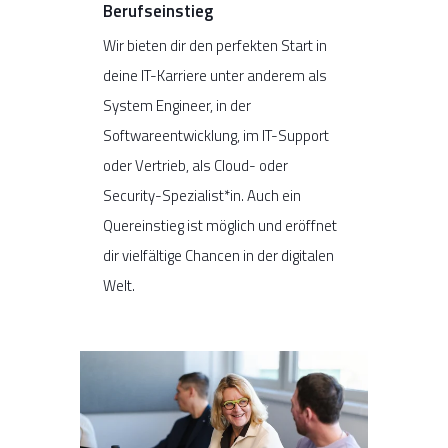
Berufseinstieg
Wir bieten dir den perfekten Start in
deine IT-Karriere
unter anderem
als
System Engineer,
in der
Softwaree
ntwicklung
, im IT-Support
oder Vertrieb
, als Cloud- oder
Security-Spezialist*in. Auch ein
Quereinstieg ist möglich und eröffnet
dir vielfältige Chancen in der digitalen
Welt.