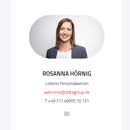
ROSANNA HÖRNIG
Leiterin Personalwesen
welcome@datagroup.de
T +49 711 49005 10 131