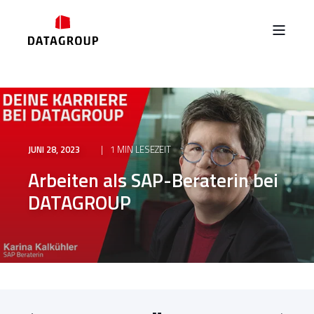
JUNI 28, 2023
1 MIN LESEZEIT
Arbeiten als SAP-Beraterin bei
DATAGROUP