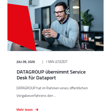
JULI 09, 2026
1 MIN LESEZEIT
DATAGROUP übernimmt Service
Desk für Dataport
DATAGROUP hat im Rahmen eines öffentlichen
Vergabeverfahrens den ...
Mehr lesen