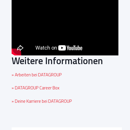
Weitere Informationen
» Arbeiten bei DATAGROUP
» DATAGROUP Career Box
» Deine Karriere bei DATAGROUP