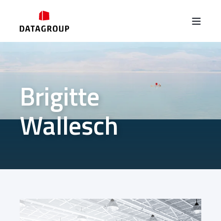
Brigitte
Wallesch