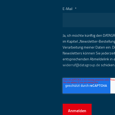
E-Mail
*
Ja, ich möchte künftig den DATAGR
im Kapitel „Newsletter-Bestellun
Verarbeitung meiner Daten ein. D
Newsletters können Sie jederzeit
entsprechenden Abmeldelink in e
widerruf@datagroup.de
schicken
Anmelden