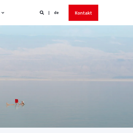
de
Kontakt