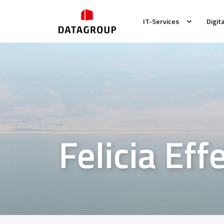
IT-Services
Digit
Felicia Eff