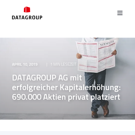
APRIL 10, 2019
1 MIN LESEZEIT
DATAGROUP AG mit
erfolgreicher Kapitalerhöhung:
690.000 Aktien privat platziert