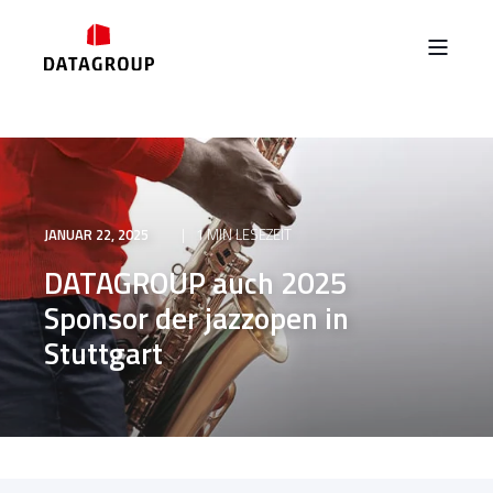
JANUAR 22, 2025
1 MIN LESEZEIT
DATAGROUP auch 2025
Sponsor der jazzopen in
Stuttgart