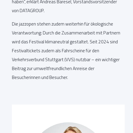
haben“, erklärt Andreas Baresel, Vorstandsvorsitzender
von DATAGROUP.
Die jazzopen stehen zudem weiterhin für ökologische
Verantwortung: Durch die Zusammenarbeit mit Partnern
wird das Festival klimaneutral gestaltet. Seit 2024 sind
Festivaltickets zudem als Fahrscheine für den
Verkehrsverbund Stuttgart (VVS) nutzbar – ein wichtiger
Beitrag zur umweltfreundlichen Anreise der
Besucherinnen und Besucher.