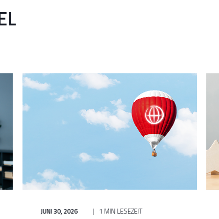
EL
JUNI 30, 2026
1 MIN LESEZEIT