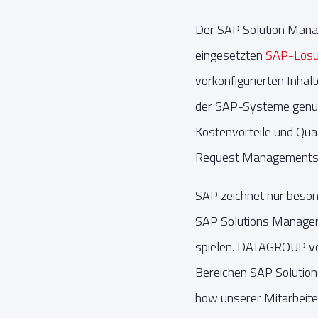
Der SAP Solution Mana
eingesetzten
SAP-Lös
vorkonfigurierten Inhal
der SAP-Systeme genutz
Kostenvorteile und Qual
Request Managements 
SAP zeichnet nur beson
SAP Solutions Manager 
spielen. DATAGROUP ver
Bereichen SAP Solutio
how unserer Mitarbeiter