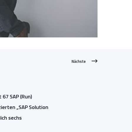
Nächste
 67 SAP (Run)
zierten „SAP Solution
ich sechs