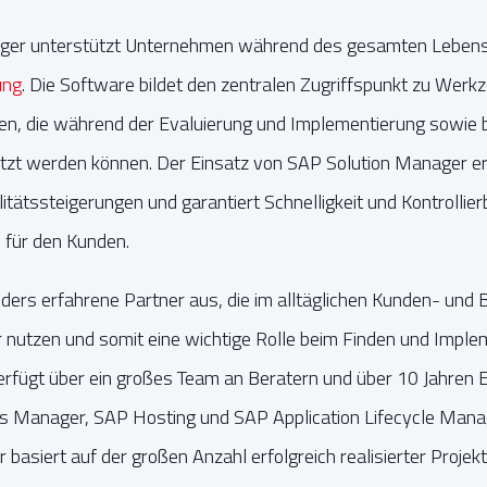
ger unterstützt Unternehmen während des gesamten Lebens
ung
. Die Software bildet den zentralen Zugriffspunkt zu Wer
ten, die während der Evaluierung und Implementierung sowie 
t werden können. Der Einsatz von SAP Solution Manager erm
itätssteigerungen und garantiert Schnelligkeit und Kontrollie
für den Kunden.
ders erfahrene Partner aus, die im alltäglichen Kunden- und
nutzen und somit eine wichtige Rolle beim Finden und Impl
fügt über ein großes Team an Beratern und über 10 Jahren E
ns Manager, SAP Hosting und SAP Application Lifecycle Ma
 basiert auf der großen Anzahl erfolgreich realisierter Proje