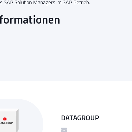
es SAP Solution Managers im SAP Betrieb.
nformationen
DATAGROUP