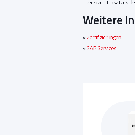
intensiven Einsatzes d
Weitere I
»
Zertifizierungen
»
SAP Services