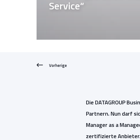
Service“
Vorherige
Die DATAGROUP Busine
Partnern. Nun darf si
Manager as a Managed 
zertifizierte Anbieter