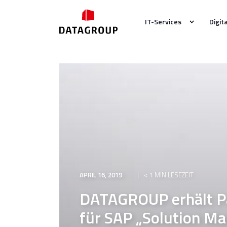
IT-Services
Digit
APRIL 16, 2019
< 1 MIN LESEZEIT
DATAGROUP erhält Pa
für SAP „Solution M