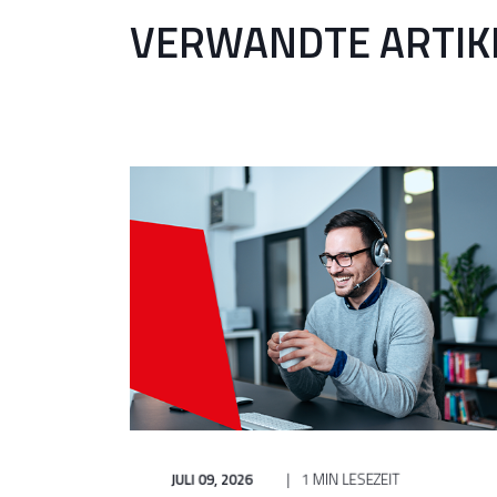
VERWANDTE ARTIK
JULI 09, 2026
1 MIN LESEZEIT