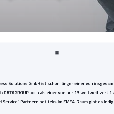
ss Solutions GmbH ist schon länger einer von insgesamt
ch DATAGROUP auch als einer von nur 13 weltweit zertifi
Service“ Partnern betiteln. Im EMEA-Raum gibt es ledigl
.