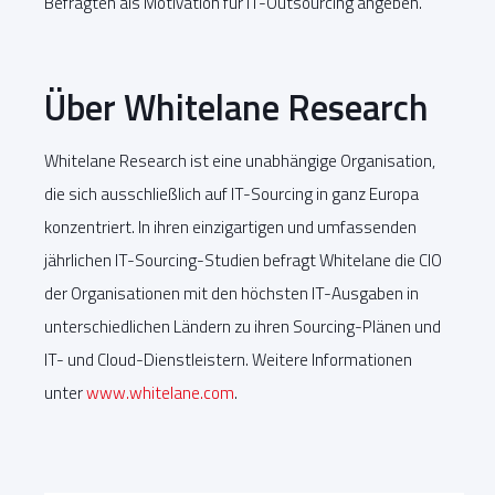
Befragten als Motivation für IT-Outsourcing angeben.
Über Whitelane Research
Whitelane Research ist eine unabhängige Organisation,
die sich ausschließlich auf IT-Sourcing in ganz Europa
konzentriert. In ihren einzigartigen und umfassenden
jährlichen IT-Sourcing-Studien befragt Whitelane die CIO
der Organisationen mit den höchsten IT-Ausgaben in
unterschiedlichen Ländern zu ihren Sourcing-Plänen und
IT- und Cloud-Dienstleistern. Weitere Informationen
unter
www.whitelane.com
.