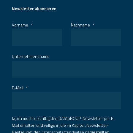
Newsletter abonnieren
Vorname
*
Nachname
*
Unternehmensname
E-Mail
*
Ja, ich möchte künftig den DATAGROUP-Newsletter per E-
Mail erhalten und willige in die im Kapitel „Newsletter-
Bestellung“ der
Datenschutzgrundsätze
dargestellten