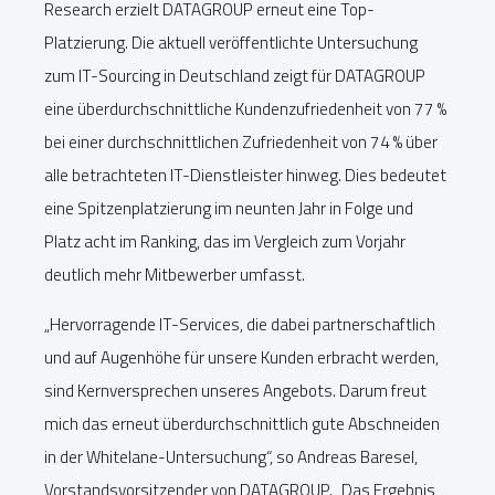
Research erzielt DATAGROUP erneut eine Top-
Platzierung. Die aktuell veröffentlichte Untersuchung
zum IT-Sourcing in Deutschland zeigt für DATAGROUP
eine überdurchschnittliche Kundenzufriedenheit von 77 %
bei einer durchschnittlichen Zufriedenheit von 74 % über
alle betrachteten IT-Dienstleister hinweg. Dies bedeutet
eine Spitzenplatzierung im neunten Jahr in Folge und
Platz acht im Ranking, das im Vergleich zum Vorjahr
deutlich mehr Mitbewerber umfasst.
„Hervorragende IT-Services, die dabei partnerschaftlich
und auf Augenhöhe für unsere Kunden erbracht werden,
sind Kernversprechen unseres Angebots. Darum freut
mich das erneut überdurchschnittlich gute Abschneiden
in der Whitelane-Untersuchung“, so Andreas Baresel,
Vorstandsvorsitzender von DATAGROUP. „Das Ergebnis