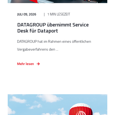
JULI 09, 2026
1 MIN LESEZEIT
DATAGROUP übernimmt Service
Desk für Dataport
DATAGROUP hat im Rahmen eines öffentlichen
Vergabeverfahrens den ...
Mehr lesen