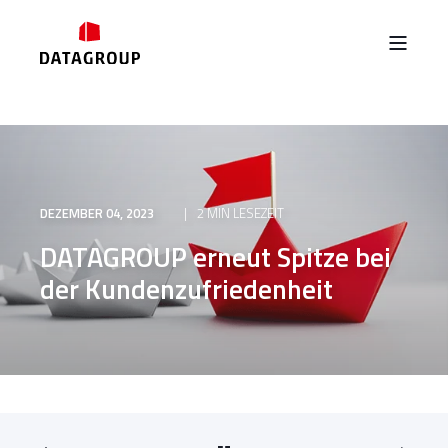
DEZEMBER 04, 2023
2 MIN LESEZEIT
DATAGROUP erneut Spitze bei
der Kundenzufriedenheit