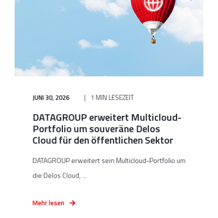
JUNI 30, 2026
1 MIN LESEZEIT
DATAGROUP erweitert Multicloud-
Portfolio um souveräne Delos
Cloud für den öffentlichen Sektor
DATAGROUP erweitert sein Multicloud-Portfolio um
die Delos Cloud, ...
Mehr lesen