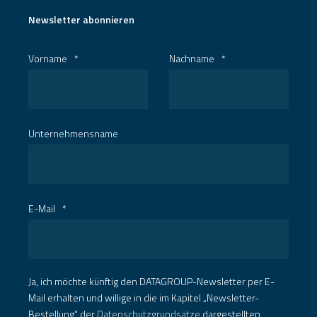
Newsletter abonnieren
Vorname
*
Nachname
*
Unternehmensname
E-Mail
*
Ja, ich möchte künftig den DATAGROUP-Newsletter per E-
Mail erhalten und willige in die im Kapitel „Newsletter-
Bestellung“ der
Datenschutzgrundsätze
dargestellten