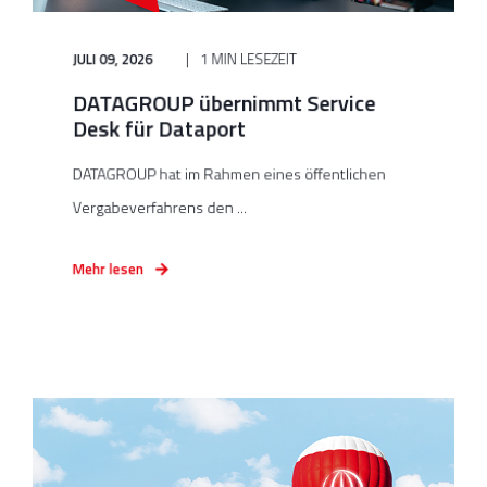
JULI 09, 2026
1 MIN LESEZEIT
DATAGROUP übernimmt Service
Desk für Dataport
DATAGROUP hat im Rahmen eines öffentlichen
Vergabeverfahrens den ...
Mehr lesen