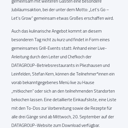
gemeinsam mit weiteren Gästen eine besondere
Jubiläumsaktion, bei der unter dem Motto: „Let’s Go –
Let’s Grow“ gemeinsam etwas Großes erschaffen wird.
Auch das kulinarische Angebot kommt an diesem
besonderen Tag nicht zu kurz und findet in Form eines
gemeinsames Grill-Events statt: Anhand einer Live-
Anleitung durch den Leiter und Chefkoch der
DATAGROUP-Betriebsrestaurants in Pliezhausen und
Leinfelden, Stefan Kern, können die Teilnehmer*innen ein
vorab bekanntgegebenes Menü live zu Hause
„mitkochen“ oder sich an den teilnehmenden Standorten
bekochen lassen. Eine detaillierte Einkaufsliste, eine Liste
mit den To-Dos zur Vorbereitung sowie die Rezepte für
alle drei Gänge sind ab Mittwoch, 20. September auf der
DATAGROUP-Website zum Download verfügbar.