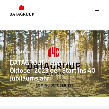
SEPTEMBER 07, 2023
< 1 MIN LESEZEIT
DATAGROUP feiert am 1.
Oktober 2023 den Start ins 40.
Jubiläumsjahr