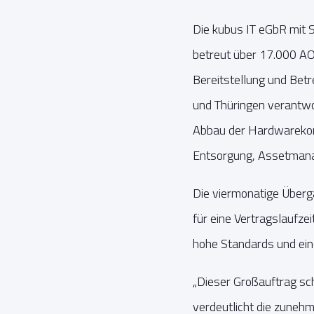
Die kubus IT eGbR mit 
betreut über 17.000 A
Bereitstellung und Betr
und Thüringen verantwo
Abbau der Hardwarekom
Entsorgung, Assetmana
Die viermonatige Über
für eine Vertragslaufze
hohe Standards und ein
„Dieser Großauftrag sc
verdeutlicht die zune