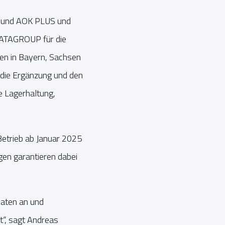
rn und AOK PLUS und
DATAGROUP für die
ten in Bayern, Sachsen
 die Ergänzung und den
 Lagerhaltung,
etrieb ab Januar 2025
gen garantieren dabei
naten an und
“, sagt Andreas