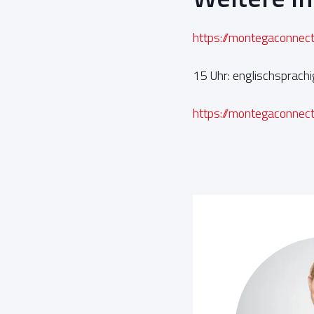
https://montegaconne
15 Uhr: englischsprachi
https://montegaconne