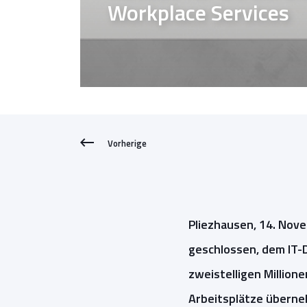
Workplace Services
Vorherige
Pliezhausen, 14. Nov
geschlossen, dem IT-
zweistelligen Million
Arbeitsplätze übern