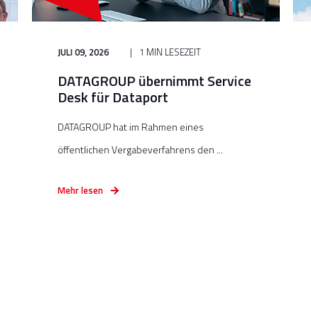
JULI 09, 2026
1 MIN LESEZEIT
DATAGROUP übernimmt Service
Desk für Dataport
DATAGROUP hat im Rahmen eines
öffentlichen Vergabeverfahrens den ...
Mehr lesen