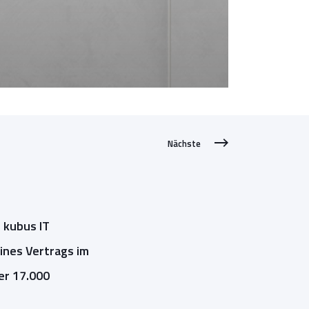
Nächste
 kubus IT
ines Vertrags im
er 17.000