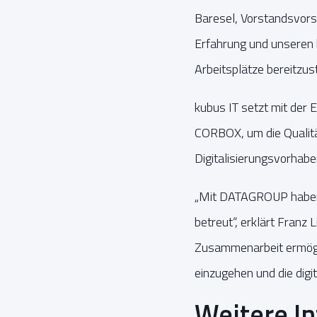
Baresel, Vorstandsvors
Erfahrung und unseren 
Arbeitsplätze bereitzus
kubus IT setzt mit de
CORBOX, um die Qualität
Digitalisierungsvorhab
„Mit DATAGROUP haben w
betreut“, erklärt Franz
Zusammenarbeit ermöglic
einzugehen und die digi
Weitere I