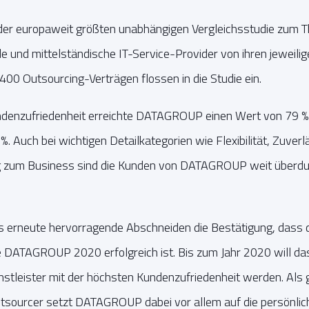
 der europaweit größten unabhängigen Vergleichsstudie zum 
e und mittelständische IT-Service-Provider von ihren jeweilig
00 Outsourcing-Verträgen flossen in die Studie ein.
ndenzufriedenheit erreichte DATAGROUP einen Wert von 79 %. 
. Auch bei wichtigen Detailkategorien wie Flexibilität, Zuverl
 zum Business sind die Kunden von DATAGROUP weit überdurc
erneute hervorragende Abschneiden die Bestätigung, dass d
DATAGROUP 2020 erfolgreich ist. Bis zum Jahr 2020 will da
nstleister mit der höchsten Kundenzufriedenheit werden. Als 
utsourcer setzt DATAGROUP dabei vor allem auf die persönlic