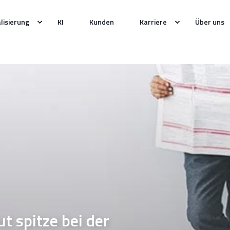
alisierung
KI
Kunden
Karriere
Über uns
 spitze bei der