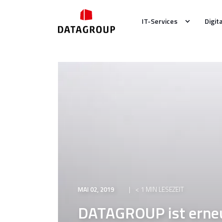
IT-Services
Digit
MAI 02, 2019
< 1 MIN LESEZEIT
DATAGROUP ist erneut