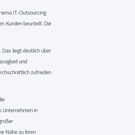
Thema IT-Outsourcing
en Kunden beurteilt. Die
Das liegt deutlich über
ässigkeit und
hschnittlich zufrieden
ie
s Unternehmen in
großer
he Nähe zu ihren