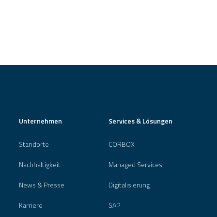
Unternehmen
Services & Lösungen
Standorte
CORBOX
Nachhaltigkeit
Managed Services
News & Presse
Digitalisierung
Karriere
SAP