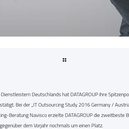
-Dienstleistern Deutschlands hat DATAGROUP ihre Spitzenpos
stätigt. Bei der „IT Outsourcing Study 2016 Germany / Austri
cing-Beratung Navisco erzielte DATAGROUP die zweitbeste 
 gegenüber dem Vorjahr nochmals um einen Platz.