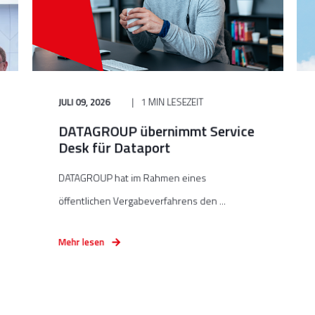
JULI 09, 2026
1 MIN LESEZEIT
DATAGROUP übernimmt Service
Desk für Dataport
DATAGROUP hat im Rahmen eines
öffentlichen Vergabeverfahrens den ...
Mehr lesen