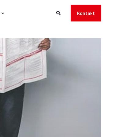
Kontakt