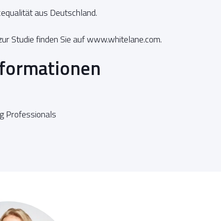
equalität aus Deutschland.
zur Studie finden Sie auf www.whitelane.com.
nformationen
g Professionals