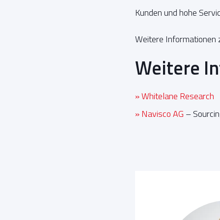
Kunden und hohe Servic
Weitere Informationen 
Weitere I
» Whitelane Research
» Navisco AG
– Sourcin