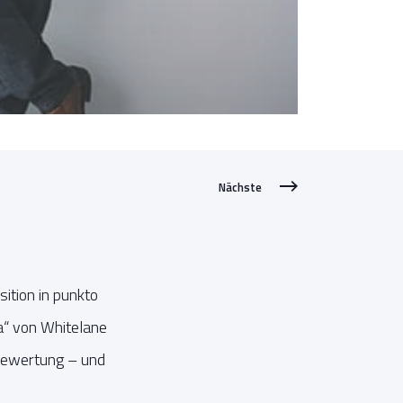
Nächste
ition in punkto
a“ von Whitelane
Bewertung – und