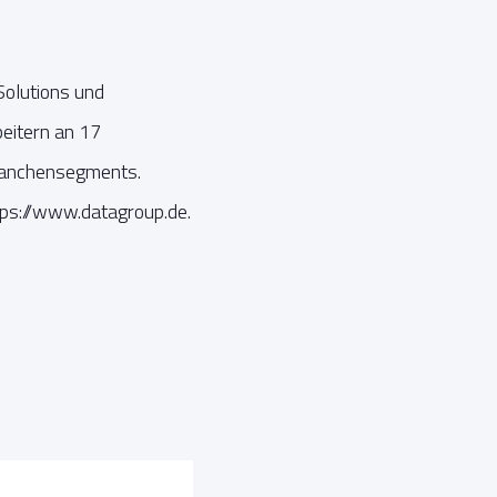
Solutions und
eitern an 17
ranchensegments.
tps://www.datagroup.de.