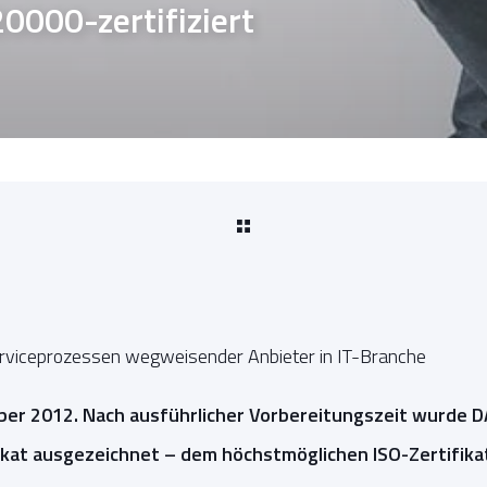
0000-zertifiziert
erviceprozessen wegweisender Anbieter in IT-Branche
ober 2012. Nach ausführlicher Vorbereitungszeit wurde 
kat ausgezeichnet – dem höchstmöglichen ISO-Zertifikat