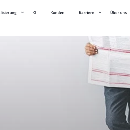
alisierung
KI
Kunden
Karriere
Über uns