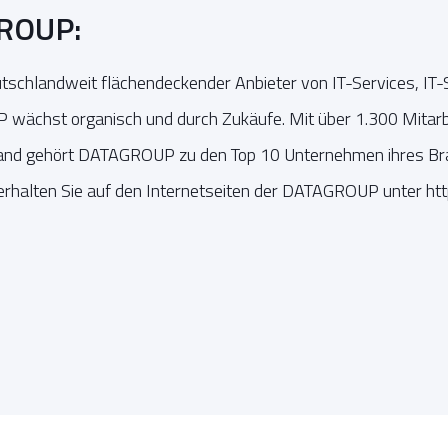
ROUP:
schlandweit flächendeckender Anbieter von IT-Services, IT-
wächst organisch und durch Zukäufe. Mit über 1.300 Mitarb
land gehört DATAGROUP zu den Top 10 Unternehmen ihres B
erhalten Sie auf den Internetseiten der DATAGROUP unter ht