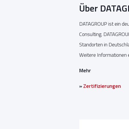
Über DATAG
DATAGROUP ist ein deut
Consulting. DATAGROUP 
Standorten in Deutsch
Weitere Informationen 
Mehr
»
Zertifizierungen