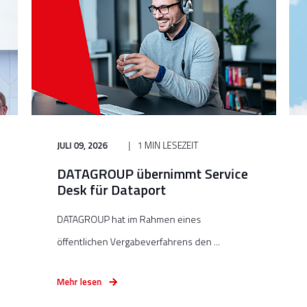
JULI 09, 2026
1 MIN LESEZEIT
DATAGROUP übernimmt Service
Desk für Dataport
DATAGROUP hat im Rahmen eines
öffentlichen Vergabeverfahrens den ...
Mehr lesen