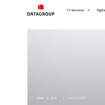
IT-Services
Digit
APRIL 10, 2019
1 MIN LESEZEIT