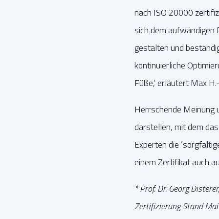
nach ISO 20000 zertifiz
sich dem aufwändigen P
gestalten und beständi
kontinuierliche Optimie
Füße,‘ erläutert Max H.
Herrschende Meinung unt
darstellen, mit dem das
Experten die ’sorgfälti
einem Zertifikat auch a
* Prof. Dr. Georg Dister
Zertifizierung Stand Ma