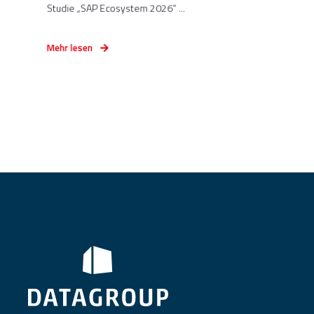
Studie „SAP Ecosystem 2026“ ...
Mehr lesen