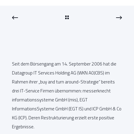
Seit dem Börsengang am 14. September 2006 hat die
Datagroup IT Services Holding AG (WKN A0JC8S) im
Rahmen ihrer „buy and turn around-Strategie“ bereits
drei IT-Service Firmen übernommen: messerknecht
informationssysteme GmbH (mis), EGT
InformationsSysteme GmbH (EGT IS) und ICP GmbH & Co
KG (ICP). Deren Restrukturierung erzielt erste positive
Ergebnisse.