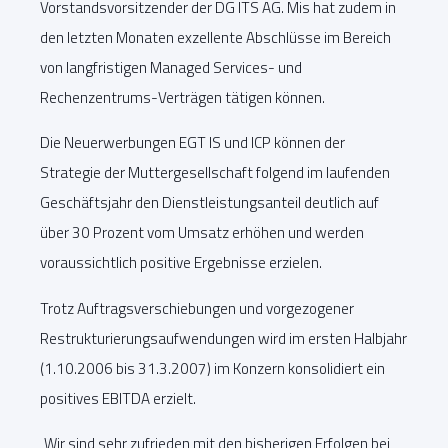
Vorstandsvorsitzender der DG ITS AG. Mis hat zudem in
den letzten Monaten exzellente Abschlüsse im Bereich
von langfristigen Managed Services- und
Rechenzentrums-Verträgen tätigen können.
Die Neuerwerbungen EGT IS und ICP können der
Strategie der Muttergesellschaft folgend im laufenden
Geschäftsjahr den Dienstleistungsanteil deutlich auf
über 30 Prozent vom Umsatz erhöhen und werden
voraussichtlich positive Ergebnisse erzielen.
Trotz Auftragsverschiebungen und vorgezogener
Restrukturierungsaufwendungen wird im ersten Halbjahr
(1.10.2006 bis 31.3.2007) im Konzern konsolidiert ein
positives EBITDA erzielt.
„Wir sind sehr zufrieden mit den bisherigen Erfolgen bei