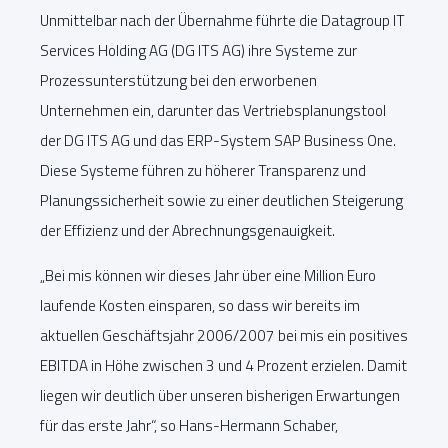
Unmittelbar nach der Übernahme führte die Datagroup IT
Services Holding AG (DG ITS AG) ihre Systeme zur
Prozessunterstützung bei den erworbenen
Unternehmen ein, darunter das Vertriebsplanungstool
der DG ITS AG und das ERP-System SAP Business One.
Diese Systeme führen zu höherer Transparenz und
Planungssicherheit sowie zu einer deutlichen Steigerung
der Effizienz und der Abrechnungsgenauigkeit.
„Bei mis können wir dieses Jahr über eine Million Euro
laufende Kosten einsparen, so dass wir bereits im
aktuellen Geschäftsjahr 2006/2007 bei mis ein positives
EBITDA in Höhe zwischen 3 und 4 Prozent erzielen. Damit
liegen wir deutlich über unseren bisherigen Erwartungen
für das erste Jahr“, so Hans-Hermann Schaber,