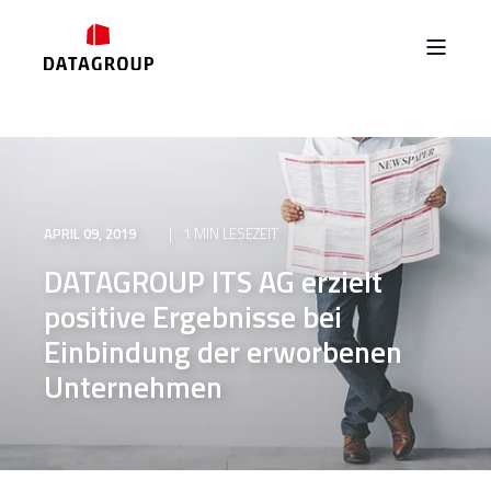
APRIL 09, 2019
1 MIN LESEZEIT
DATAGROUP ITS AG erzielt
positive Ergebnisse bei
Einbindung der erworbenen
Unternehmen