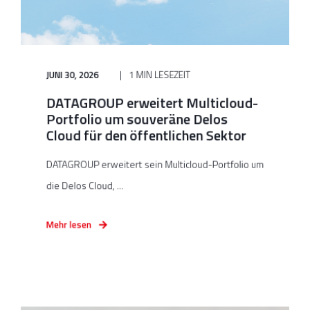
JUNI 30, 2026
1 MIN LESEZEIT
DATAGROUP erweitert Multicloud-
Portfolio um souveräne Delos
Cloud für den öffentlichen Sektor
DATAGROUP erweitert sein Multicloud-Portfolio um
die Delos Cloud, ...
Mehr lesen