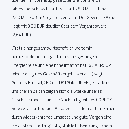
über dem mittelfristig gesetzten Ziel von 9 %. Der
Jahresüberschuss beläuft sich auf 28,3 Mio. EUR nach
22,0 Mio. EUR im Vorjahreszeitraum. Der Gewinn je Aktie
liegt mit 3,39 EUR deutlich über dem Vorjahreswert
(2,64 EUR).
„Trotz einer gesamtwirtschaftlich weiterhin
herausfordernden Lage durch stark gestiegene
Energiepreise und eine hohe Inflation hat DATAGROUP
wieder ein gutes Geschäftsergebnis erzielt“, sagt
Andreas Baresel, CEO der DATAGROUP SE. „Gerade in
unsicheren Zeiten zeigen sich die Stärke unseres
Geschäftsmodells und die Nachhaltigkeit des CORBOX-
Service-as-a-Product-Ansatzes, die dem Unternehmen
durch wiederkehrende Umsätze und gute Margen eine
verlässliche und langfristig stabile Entwicklung sichern.