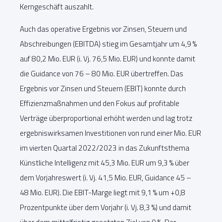
Kerngeschäft auszahlt.
Auch das operative Ergebnis vor Zinsen, Steuern und
Abschreibungen (EBITDA) stieg im Gesamtjahr um 4,9 %
auf 80,2 Mio. EUR (i. Vj. 76,5 Mio. EUR) und konnte damit
die Guidance von 76 – 80 Mio. EUR übertreffen. Das
Ergebnis vor Zinsen und Steuern (EBIT) konnte durch
Effizienzmaßnahmen und den Fokus auf profitable
Verträge überproportional erhöht werden und lag trotz
ergebniswirksamen Investitionen von rund einer Mio. EUR
im vierten Quartal 2022/2023 in das Zukunftsthema
Künstliche Intelligenz mit 45,3 Mio. EUR um 9,3 % über
dem Vorjahreswert (i. Vj. 41,5 Mio. EUR, Guidance 45 –
48 Mio. EUR). Die EBIT-Marge liegt mit 9,1 % um +0,8
Prozentpunkte über dem Vorjahr (i. Vj. 8,3 %) und damit