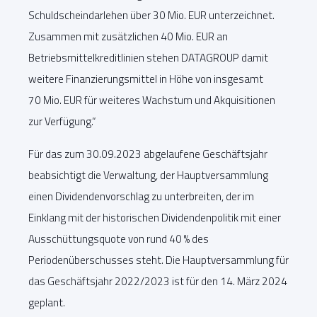
Schuldscheindarlehen über 30 Mio. EUR unterzeichnet.
Zusammen mit zusätzlichen 40 Mio. EUR an
Betriebsmittelkreditlinien stehen DATAGROUP damit
weitere Finanzierungsmittel in Höhe von insgesamt
70 Mio. EUR für weiteres Wachstum und Akquisitionen
zur Verfügung.“
Für das zum 30.09.2023 abgelaufene Geschäftsjahr
beabsichtigt die Verwaltung, der Hauptversammlung
einen Dividendenvorschlag zu unterbreiten, der im
Einklang mit der historischen Dividendenpolitik mit einer
Ausschüttungsquote von rund 40 % des
Periodenüberschusses steht. Die Hauptversammlung für
das Geschäftsjahr 2022/2023 ist für den 14. März 2024
geplant.