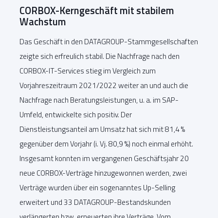
CORBOX-Kerngeschäft mit stabilem
Wachstum
Das Geschäft in den DATAGROUP-Stammgesellschaften
zeigte sich erfreulich stabil. Die Nachfrage nach den
CORBOX-IT-Services stieg im Vergleich zum
Vorjahreszeitraum 2021/2022 weiter an und auch die
Nachfrage nach Beratungsleistungen, u. a. im SAP-
Umfeld, entwickelte sich positiv. Der
Dienstleistungsanteil am Umsatz hat sich mit 81,4 %
gegenüber dem Vorjahr (i. Vj. 80,9 %) noch einmal erhöht.
Insgesamt konnten im vergangenen Geschäftsjahr 20
neue CORBOX-Verträge hinzugewonnen werden, zwei
Verträge wurden über ein sogenanntes Up-Selling
erweitert und 33 DATAGROUP-Bestandskunden
verlängerten bzw. erneuerten ihre Verträge. Vom