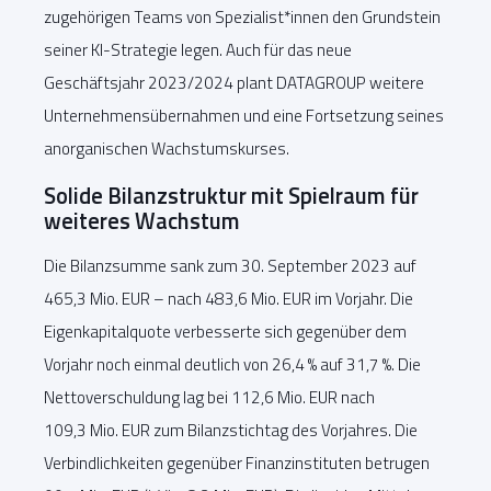
zugehörigen Teams von Spezialist*innen den Grundstein
seiner KI-Strategie legen. Auch für das neue
Geschäftsjahr 2023/2024 plant DATAGROUP weitere
Unternehmensübernahmen und eine Fortsetzung seines
anorganischen Wachstumskurses.
Solide Bilanzstruktur mit Spielraum für
weiteres Wachstum
Die Bilanzsumme sank zum 30. September 2023 auf
465,3 Mio. EUR – nach 483,6 Mio. EUR im Vorjahr. Die
Eigenkapitalquote verbesserte sich gegenüber dem
Vorjahr noch einmal deutlich von 26,4 % auf 31,7 %. Die
Nettoverschuldung lag bei 112,6 Mio. EUR nach
109,3 Mio. EUR zum Bilanzstichtag des Vorjahres. Die
Verbindlichkeiten gegenüber Finanzinstituten betrugen