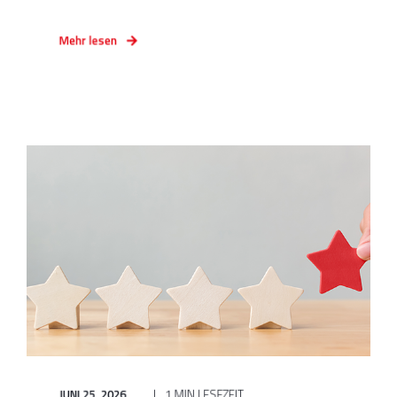
Mehr lesen
JUNI 25, 2026
1 MIN LESEZEIT