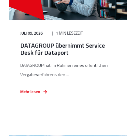
JULI 09, 2026
1 MIN LESEZEIT
DATAGROUP übernimmt Service
Desk für Dataport
DATAGROUP hat im Rahmen eines öffentlichen
Vergabeverfahrens den ...
Mehr lesen