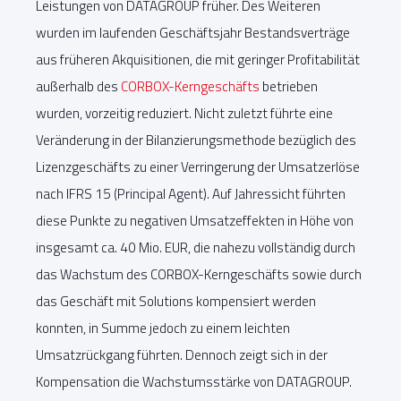
Leistungen von DATAGROUP früher. Des Weiteren
wurden im laufenden Geschäftsjahr Bestandsverträge
aus früheren Akquisitionen, die mit geringer Profitabilität
außerhalb des
CORBOX-Kerngeschäfts
betrieben
wurden, vorzeitig reduziert. Nicht zuletzt führte eine
Veränderung in der Bilanzierungsmethode bezüglich des
Lizenzgeschäfts zu einer Verringerung der Umsatzerlöse
nach IFRS 15 (Principal Agent). Auf Jahressicht führten
diese Punkte zu negativen Umsatzeffekten in Höhe von
insgesamt ca. 40 Mio. EUR, die nahezu vollständig durch
das Wachstum des CORBOX-Kerngeschäfts sowie durch
das Geschäft mit Solutions kompensiert werden
konnten, in Summe jedoch zu einem leichten
Umsatzrückgang führten. Dennoch zeigt sich in der
Kompensation die Wachstumsstärke von DATAGROUP.