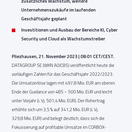
zusätzliches Wachstum, weitere
Unternehmenszukäufe im laufenden
Geschäftsjahr geplant
Investitionen und Ausbau der Bereiche KI, Cyber
Security und Cloud als Wachstumstreiber
Pliezhausen, 21. November 2023 | 08:01 CET/CEST.
DATAGROUP SE (WKN A0JC8S) veröffentlicht heute die
vorläufigen Zahlen für das Geschäftsjahr 2022/2023.
Die Umsatzerlöse lagen mit 497,8 Mio. EUR am oberen
Ende der Guidance von 485 – 500 Mio. EUR und leicht
unter Vorjahr (i. Vj. 501,4 Mio. EUR). Der Rohertrag
erhöhte sich um 3,5 % auf 341,2 Mio. EUR (i. Vj.
329,8 Mio. EUR) und belegt deutlich, dass sich die
Fokussierung auf profitable Umsätze im CORBOX-