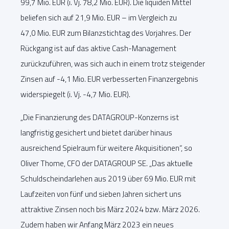
99,7 Mio. EUR (i. Vj. 78,2 Mio. EUR). Die liquiden Mittel
beliefen sich auf 21,9 Mio. EUR – im Vergleich zu
47,0 Mio. EUR zum Bilanzstichtag des Vorjahres. Der
Rückgang ist auf das aktive Cash-Management
zurückzuführen, was sich auch in einem trotz steigender
Zinsen auf -4,1 Mio. EUR verbesserten Finanzergebnis
widerspiegelt (i. Vj. -4,7 Mio. EUR).
„Die Finanzierung des DATAGROUP-Konzerns ist
langfristig gesichert und bietet darüber hinaus
ausreichend Spielraum für weitere Akquisitionen“, so
Oliver Thome, CFO der DATAGROUP SE. „Das aktuelle
Schuldscheindarlehen aus 2019 über 69 Mio. EUR mit
Laufzeiten von fünf und sieben Jahren sichert uns
attraktive Zinsen noch bis März 2024 bzw. März 2026.
Zudem haben wir Anfang März 2023 ein neues