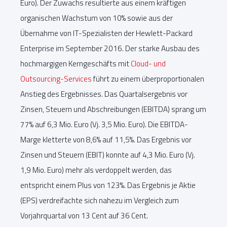
Euro). Der Zuwachs resultierte aus einem kräftigen
organischen Wachstum von 10% sowie aus der
Übernahme von IT-Spezialisten der Hewlett-Packard
Enterprise im September 2016. Der starke Ausbau des
hochmargigen Kerngeschäfts mit
Cloud- und
Outsourcing-Services
führt zu einem überproportionalen
Anstieg des Ergebnisses. Das Quartalsergebnis vor
Zinsen, Steuern und Abschreibungen (EBITDA) sprang um
77% auf 6,3 Mio. Euro (Vj. 3,5 Mio. Euro). Die EBITDA-
Marge kletterte von 8,6% auf 11,5%. Das Ergebnis vor
Zinsen und Steuern (EBIT) konnte auf 4,3 Mio. Euro (Vj.
1,9 Mio. Euro) mehr als verdoppelt werden, das
entspricht einem Plus von 123%. Das Ergebnis je Aktie
(EPS) verdreifachte sich nahezu im Vergleich zum
Vorjahrquartal von 13 Cent auf 36 Cent.