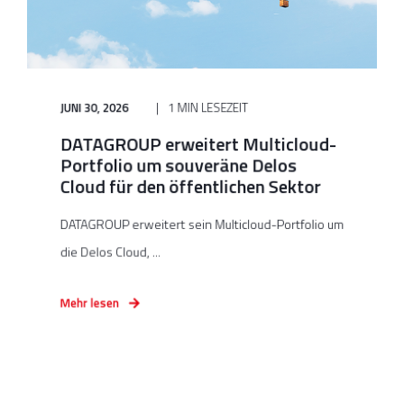
JUNI 30, 2026
1 MIN LESEZEIT
DATAGROUP erweitert Multicloud-
Portfolio um souveräne Delos
Cloud für den öffentlichen Sektor
DATAGROUP erweitert sein Multicloud-Portfolio um
die Delos Cloud, ...
Mehr lesen