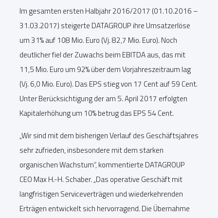
Im gesamten ersten Halbjahr 2016/2017 (01.10.2016 –
31.03.2017) steigerte DATAGROUP ihre Umsatzerlöse
um 31% auf 108 Mio. Euro (Vj. 82,7 Mio. Euro). Noch
deutlicher fiel der Zuwachs beim EBITDA aus, das mit
11,5 Mio. Euro um 92% über dem Vorjahreszeitraum lag
(Vj. 6,0 Mio. Euro). Das EPS stieg von 17 Cent auf 59 Cent.
Unter Berücksichtigung der am 5. April 2017 erfolgten
Kapitalerhöhung um 10% betrug das EPS 54 Cent.
„Wir sind mit dem bisherigen Verlauf des Geschäftsjahres
sehr zufrieden, insbesondere mit dem starken
organischen Wachstum“, kommentierte DATAGROUP
CEO Max H.-H. Schaber. „Das operative Geschäft mit
langfristigen Serviceverträgen und wiederkehrenden
Erträgen entwickelt sich hervorragend. Die Übernahme