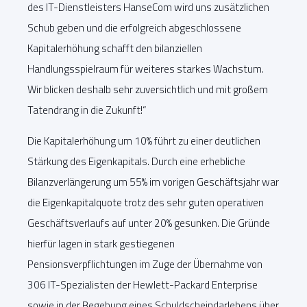
des IT-Dienstleisters HanseCom wird uns zusätzlichen
Schub geben und die erfolgreich abgeschlossene
Kapitalerhöhung schafft den bilanziellen
Handlungsspielraum für weiteres starkes Wachstum.
Wir blicken deshalb sehr zuversichtlich und mit großem
Tatendrang in die Zukunft!“
Die Kapitalerhöhung um 10% führt zu einer deutlichen
Stärkung des Eigenkapitals. Durch eine erhebliche
Bilanzverlängerung um 55% im vorigen Geschäftsjahr war
die Eigenkapitalquote trotz des sehr guten operativen
Geschäftsverlaufs auf unter 20% gesunken. Die Gründe
hierfür lagen in stark gestiegenen
Pensionsverpflichtungen im Zuge der Übernahme von
306 IT-Spezialisten der Hewlett-Packard Enterprise
sowie in der Begebung eines Schuldscheindarlehens über