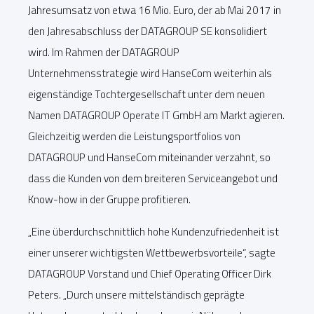
Jahresumsatz von etwa 16 Mio. Euro, der ab Mai 2017 in
den Jahresabschluss der DATAGROUP SE konsolidiert
wird. Im Rahmen der DATAGROUP
Unternehmensstrategie wird HanseCom weiterhin als
eigenständige Tochtergesellschaft unter dem neuen
Namen DATAGROUP Operate IT GmbH am Markt agieren.
Gleichzeitig werden die Leistungsportfolios von
DATAGROUP und HanseCom miteinander verzahnt, so
dass die Kunden von dem breiteren Serviceangebot und
Know-how in der Gruppe profitieren.
„Eine überdurchschnittlich hohe Kundenzufriedenheit ist
einer unserer wichtigsten Wettbewerbsvorteile“, sagte
DATAGROUP Vorstand und Chief Operating Officer Dirk
Peters. „Durch unsere mittelständisch geprägte