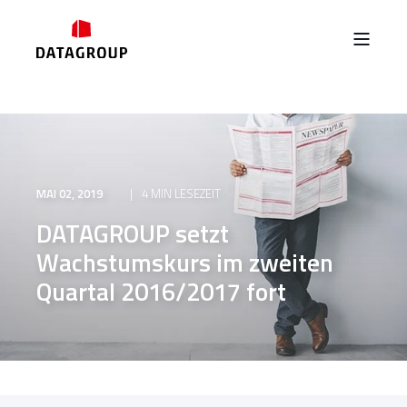
MAI 02, 2019
4 MIN LESEZEIT
DATAGROUP setzt
Wachstumskurs im zweiten
Quartal 2016/2017 fort