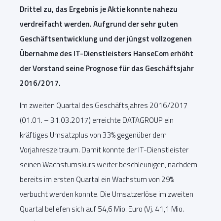
Drittel zu, das Ergebnis je Aktie konnte nahezu
verdreifacht werden. Aufgrund der sehr guten
Geschäftsentwicklung und der jüngst vollzogenen
Übernahme des IT-Dienstleisters HanseCom erhöht
der Vorstand seine Prognose für das Geschäftsjahr
2016/2017.
Im zweiten Quartal des Geschäftsjahres 2016/2017
(01.01. – 31.03.2017) erreichte DATAGROUP ein
kräftiges Umsatzplus von 33% gegenüber dem
Vorjahreszeitraum. Damit konnte der IT-Dienstleister
seinen Wachstumskurs weiter beschleunigen, nachdem
bereits im ersten Quartal ein Wachstum von 29%
verbucht werden konnte. Die Umsatzerlöse im zweiten
Quartal beliefen sich auf 54,6 Mio. Euro (Vj. 41,1 Mio.