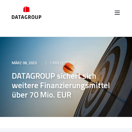
MÄRZ 06, 2023
1 MIN LESEZEIT
DATAGROUP sichert sich
weitere Finanzierungsmittel
über 70 Mio. EUR