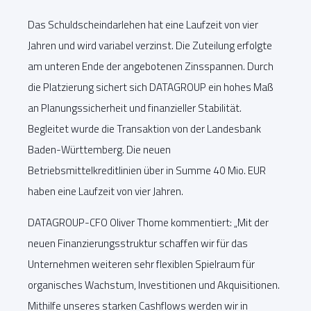
Das Schuldscheindarlehen hat eine Laufzeit von vier
Jahren und wird variabel verzinst. Die Zuteilung erfolgte
am unteren Ende der angebotenen Zinsspannen. Durch
die Platzierung sichert sich DATAGROUP ein hohes Maß
an Planungssicherheit und finanzieller Stabilität.
Begleitet wurde die Transaktion von der Landesbank
Baden-Württemberg. Die neuen
Betriebsmittelkreditlinien über in Summe 40 Mio. EUR
haben eine Laufzeit von vier Jahren.
DATAGROUP-CFO Oliver Thome kommentiert: „Mit der
neuen Finanzierungsstruktur schaffen wir für das
Unternehmen weiteren sehr flexiblen Spielraum für
organisches Wachstum, Investitionen und Akquisitionen.
Mithilfe unseres starken Cashflows werden wir in