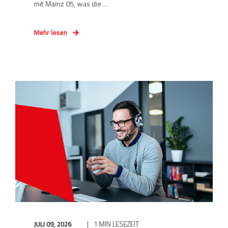
mit Mainz 05, was die ...
Mehr lesen
JULI 09, 2026
1 MIN LESEZEIT