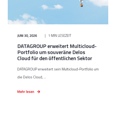
JUNI 30, 2026
1 MIN LESEZEIT
DATAGROUP erweitert Multicloud-
Portfolio um souveräne Delos
Cloud für den öffentlichen Sektor
DATAGROUP erweitert sein Multicloud-Portfolio um
die Delos Cloud, ...
Mehr lesen