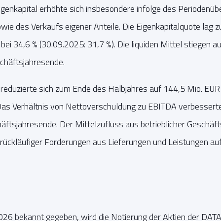
igenkapital erhöhte sich insbesondere infolge des Periodenü
ie des Verkaufs eigener Anteile. Die Eigenkapitalquote lag 
i 34,6 % (30.09.2025: 31,7 %). Die liquiden Mittel stiegen a
chäftsjahresende.
reduzierte sich zum Ende des Halbjahres auf 144,5 Mio. EUR
as Verhältnis von Nettoverschuldung zu EBITDA verbesserte
ftsjahresende. Der Mittelzufluss aus betrieblicher Geschäfts
ückläufiger Forderungen aus Lieferungen und Leistungen auf 3
2026 bekannt gegeben, wird die Notierung der Aktien der D