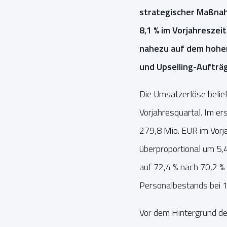
strategischer Maßnah
8,1 % im Vorjahreszei
nahezu auf dem hohen
und Upselling-Aufträg
Die Umsatzerlöse belie
Vorjahresquartal. Im e
279,8 Mio. EUR im Vorja
überproportional um 5,4
auf 72,4 % nach 70,2 % 
Personalbestands bei 1
Vor dem Hintergrund d