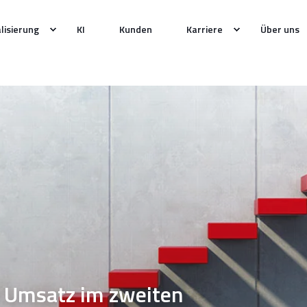
alisierung
KI
Kunden
Karriere
Über uns
 Umsatz im zweiten