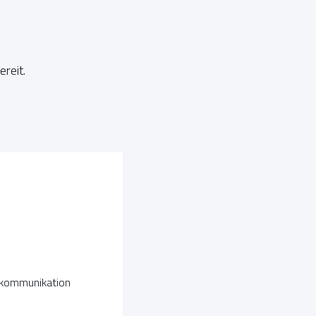
ereit.
skommunikation