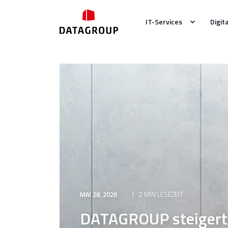
IT-Services
Digit
MAI 28, 2026
2 MIN LESEZEIT
DATAGROUP steigert