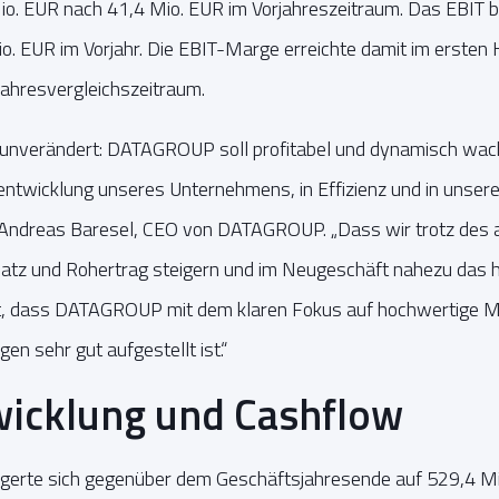
o. EUR nach 41,4 Mio. EUR im Vorjahreszeitraum. Das EBIT bel
. EUR im Vorjahr. Die EBIT-Marge erreichte damit im ersten
jahresvergleichszeitraum.
 unverändert: DATAGROUP soll profitabel und dynamisch wach
erentwicklung unseres Unternehmens, in Effizienz und in unser
 Andreas Baresel, CEO von DATAGROUP. „Dass wir trotz des
tz und Rohertrag steigern und im Neugeschäft nahezu das h
igt, dass DATAGROUP mit dem klaren Fokus auf hochwertige 
en sehr gut aufgestellt ist.“
wicklung und Cashflow
gerte sich gegenüber dem Geschäftsjahresende auf 529,4 Mi