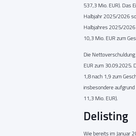
537,3 Mio. EUR). Das E
Halbjahr 2025/2026 sow
Halbjahres 2025/2026 be
10,3 Mio. EUR zum Ges
Die Nettoverschuldung 
EUR zum 30.09.2025. D
1,8 nach 1,9 zum Geschä
insbesondere aufgrund r
11,3 Mio. EUR).
Delisting
Wie bereits im Januar 