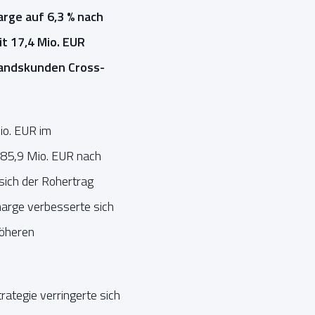
rge auf 6,3 % nach
t 17,4 Mio. EUR
tandskunden Cross-
io. EUR im
285,9 Mio. EUR nach
sich der Rohertrag
marge verbesserte sich
höheren
tegie verringerte sich