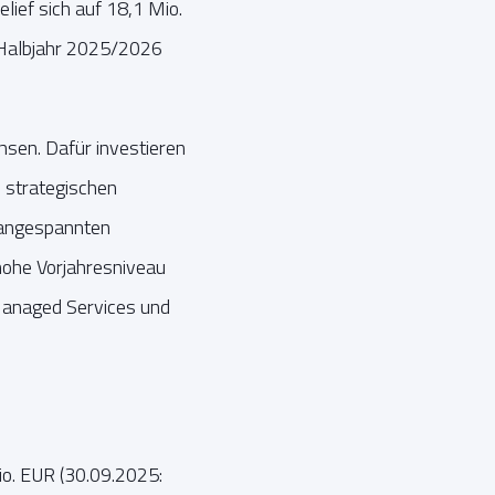
ief sich auf 18,1 Mio.
 Halbjahr 2025/2026
sen. Dafür investieren
e strategischen
 angespannten
ohe Vorjahresniveau
Managed Services und
o. EUR (30.09.2025: