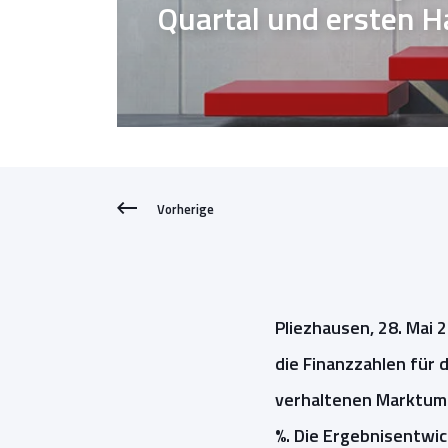
Quartal und ersten 
Vorherige
Pliezhausen, 28. Mai
die Finanzzahlen für 
verhaltenen Marktumf
%. Die Ergebnisentw