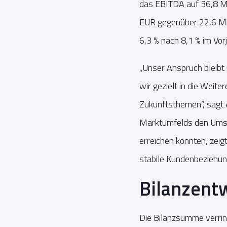
das EBITDA auf 36,8 Mi
EUR gegenüber 22,6 Mio
6,3 % nach 8,1 % im Vor
„Unser Anspruch bleibt
wir gezielt in die Weit
Zukunftsthemen“, sagt
Marktumfelds den Umsa
erreichen konnten, ze
stabile Kundenbeziehung
Bilanzent
Die Bilanzsumme verrin