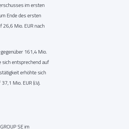
berschusses im ersten
zum Ende des ersten
uf 26,6 Mio. EUR nach
 gegenüber 161,4 Mio.
 sich entsprechend auf
tätigkeit erhöhte sich
7,1 Mio. EUR (i.Vj.
ATAGROUP SE im