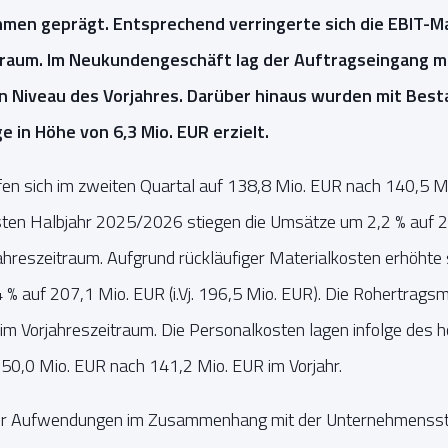
men geprägt. Entsprechend verringerte sich die EBIT-Ma
traum. Im Neukundengeschäft lag der Auftragseingang mi
 Niveau des Vorjahres. Darüber hinaus wurden mit Bes
e in Höhe von 6,3 Mio. EUR erzielt.
fen sich im zweiten Quartal auf 138,8 Mio. EUR nach 140,5 M
rsten Halbjahr 2025/2026 stiegen die Umsätze um 2,2 % auf 
hreszeitraum. Aufgrund rückläufiger Materialkosten erhöhte 
 % auf 207,1 Mio. EUR (i.Vj. 196,5 Mio. EUR). Die Rohertrags
im Vorjahreszeitraum. Die Personalkosten lagen infolge des 
50,0 Mio. EUR nach 141,2 Mio. EUR im Vorjahr.
er Aufwendungen im Zusammenhang mit der Unternehmensstra