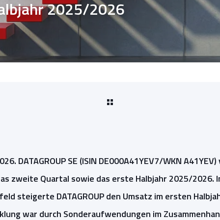
Halbjahr 2025/2026
 2026. DATAGROUP SE (ISIN DE000A41YEV7/WKN A41YEV) v
das zweite Quartal sowie das erste Halbjahr 2025/2026. 
eld steigerte DATAGROUP den Umsatz im ersten Halbja
icklung war durch Sonderaufwendungen im Zusammenhan